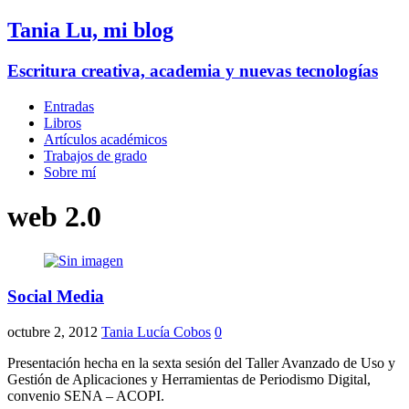
Tania Lu, mi blog
Escritura creativa, academia y nuevas tecnologías
Entradas
Libros
Artículos académicos
Trabajos de grado
Sobre mí
web 2.0
Social Media
octubre 2, 2012
Tania Lucía Cobos
0
Presentación hecha en la sexta sesión del Taller Avanzado de Uso y
Gestión de Aplicaciones y Herramientas de Periodismo Digital,
convenio SENA – ACOPI.