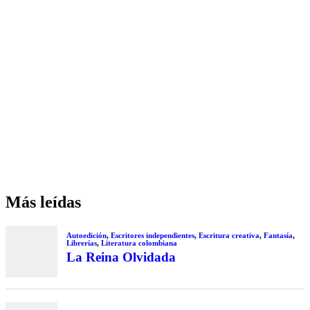
Más leídas
Autoedición
,
Escritores independientes
,
Escritura creativa
,
Fantasía
,
Librerías
,
Literatura colombiana
La Reina Olvidada