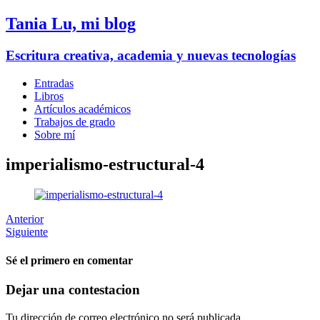
Tania Lu, mi blog
Escritura creativa, academia y nuevas tecnologías
Entradas
Libros
Artículos académicos
Trabajos de grado
Sobre mí
imperialismo-estructural-4
Anterior
Siguiente
Sé el primero en comentar
Dejar una contestacion
Tu dirección de correo electrónico no será publicada.