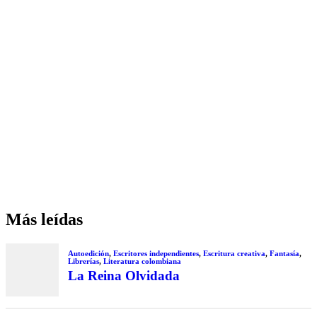
Más leídas
Autoedición
,
Escritores independientes
,
Escritura creativa
,
Fantasía
,
Librerías
,
Literatura colombiana
La Reina Olvidada