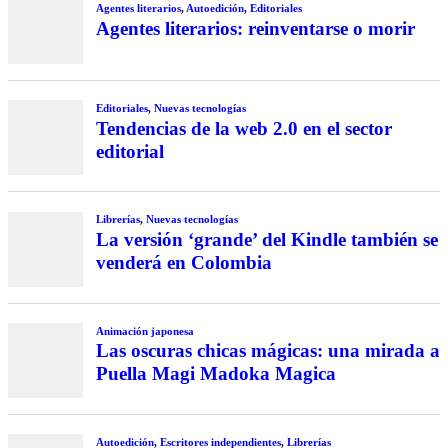
Agentes literarios
,
Autoedición
,
Editoriales
Agentes literarios: reinventarse o morir
Editoriales
,
Nuevas tecnologías
Tendencias de la web 2.0 en el sector
editorial
Librerías
,
Nuevas tecnologías
La versión ‘grande’ del Kindle también se
venderá en Colombia
Animación japonesa
Las oscuras chicas mágicas: una mirada a
Puella Magi Madoka Magica
Autoedición
,
Escritores independientes
,
Librerías