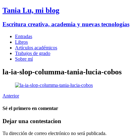
Tania Lu, mi blog
Escritura creativa, academia y nuevas tecnologías
Entradas
Libros
Artículos académicos
Trabajos de grado
Sobre mí
la-ia-slop-columma-tania-lucia-cobos
Anterior
Sé el primero en comentar
Dejar una contestacion
Tu dirección de correo electrónico no será publicada.