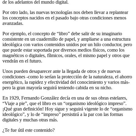
de los adelantos del mundo digital.
Por otro lado, las nuevas tecnologías nos deben llevar a replantear
los conceptos nacidos en el pasado bajo otras condiciones menos
avanzadas.
Por ejemplo, el concepto de “libro” debe salir de su imaginario
consistente en un cuadernillo de papel, y ampliarse a una estructura
ideológica con varios contenidos unidos por un hilo conductor, pero
que puede estar soportada por diversos medios físicos, como los
magnéticos o digitales, fílmicos, orales, el mismo papel y otros que
vendrán en el futuro.
Unos pueden desaparecer ante la llegada de otros y de nuevas
condiciones -como lo serían la protección de la naturaleza, el ahorro
energético, la rapidez y efectividad del conocimiento y varios más-
pero la gran mayoría seguirá teniendo cabida en su nicho.
En 1929, Fernando González decía en una de sus obras estelares,
“Viaje a pie”, que el libro es un “organismo ideológico impreso”.
¡Qué gran definición! Hoy sigue y seguirá vigente lo de “organismo
ideológico”, y lo de “impreso” persistirá a la par con las formas
digitales y muchas otras más.
¿Te fue útil este contenido?