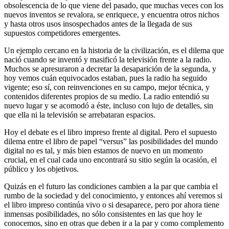
obsolescencia de lo que viene del pasado, que muchas veces con los
nuevos inventos se revalora, se enriquece, y encuentra otros nichos
y hasta otros usos insospechados antes de la llegada de sus
supuestos competidores emergentes.
Un ejemplo cercano en la historia de la civilización, es el dilema que
nació cuando se inventó y masificó la televisión frente a la radio.
Muchos se apresuraron a decretar la desaparición de la segunda, y
hoy vemos cuán equivocados estaban, pues la radio ha seguido
vigente; eso sí, con reinvenciones en su campo, mejor técnica, y
contenidos diferentes propios de su medio. La radio entendió su
nuevo lugar y se acomodó a éste, incluso con lujo de detalles, sin
que ella ni la televisión se arrebataran espacios.
Hoy el debate es el libro impreso frente al digital. Pero el supuesto
dilema entre el libro de papel “versus” las posibilidades del mundo
digital no es tal, y más bien estamos de nuevo en un momento
crucial, en el cual cada uno encontrará su sitio según la ocasión, el
público y los objetivos.
Quizás en el futuro las condiciones cambien a la par que cambia el
rumbo de la sociedad y del conocimiento, y entonces ahí veremos si
el libro impreso continúa vivo o si desaparece, pero por ahora tiene
inmensas posibilidades, no sólo consistentes en las que hoy le
conocemos, sino en otras que deben ir a la par y como complemento