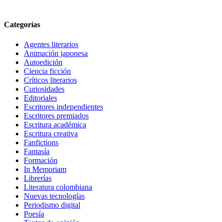
Categorías
Agentes literarios
Animación japonesa
Autoedición
Ciencia ficción
Críticos literarios
Curiosidades
Editoriales
Escritores independientes
Escritores premiados
Escritura académica
Escritura creativa
Fanfictions
Fantasía
Formación
In Memoriam
Librerías
Literatura colombiana
Nuevas tecnologías
Periodismo digital
Poesía