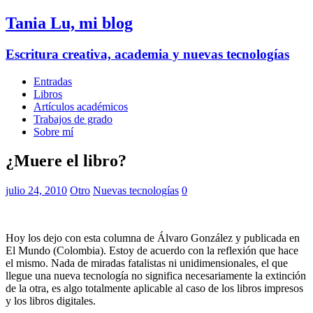
Tania Lu, mi blog
Escritura creativa, academia y nuevas tecnologías
Entradas
Libros
Artículos académicos
Trabajos de grado
Sobre mí
¿Muere el libro?
julio 24, 2010
Otro
Nuevas tecnologías
0
Hoy los dejo con esta columna de Álvaro González y publicada en
El Mundo (Colombia). Estoy de acuerdo con la reflexión que hace
el mismo. Nada de miradas fatalistas ni unidimensionales, el que
llegue una nueva tecnología no significa necesariamente la extinción
de la otra, es algo totalmente aplicable al caso de los libros impresos
y los libros digitales.