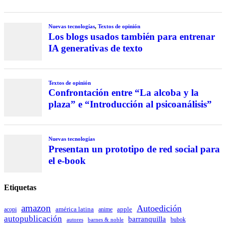
Nuevas tecnologías
,
Textos de opinión
Los blogs usados también para entrenar
IA generativas de texto
Textos de opinión
Confrontación entre “La alcoba y la
plaza” e “Introducción al psicoanálisis”
Nuevas tecnologías
Presentan un prototipo de red social para
el e-book
Etiquetas
amazon
Autoedición
américa latina
apple
acopi
anime
autopublicación
barranquilla
autores
bubok
barnes & noble