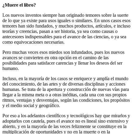
¿Muere el libro?
Los nuevos inventos siempre han originado temores sobre la suerte
de lo que ya existe para usos iguales o similares. En unos casos esos
temores han sido fundados, y muchos productos, artículos, e incluso
teorías y creencias, pasan a ser historia, ya sea como causas o
antecesores indispensables para el avance de las ciencias, o ya sea
como equivocaciones necesarias.
Pero muchas veces esos miedos son infundados, pues los nuevos
avances se convierten en otra opción en el camino de las
posibilidades para satisfacer carencias y llenar los deseos del ser
humano.
Incluso, en la mayoría de los casos se enriquece y amplía el mundo
del conocimiento, de las artes y de diversas disciplinas y acciones
humanas. Se trata de la apertura y construcción de nuevas vías para
llegar a la misma meta o a otras inéditas, cada una con sus propios
ritmos, ventajas y desventajas, según las condiciones, los propósitos
y el medio social y geográfico.
Por eso a los adelantos científicos y tecnológicos hay que mirarlos y
adoptarlos con cautela, pues el avance no es lineal sino extensivo y
abierto, y en la mayoría de las veces felizmente se constituye en la
multiplicación de oportunidades y no en la muerte o en la