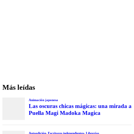
Más leídas
Animación japonesa
Las oscuras chicas mágicas: una mirada a
Puella Magi Madoka Magica
Autoedición
,
Escritores independientes
,
Librerías