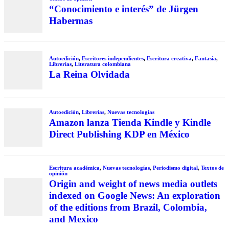
“Conocimiento e interés” de Jürgen
Habermas
Autoedición
,
Escritores independientes
,
Escritura creativa
,
Fantasía
,
Librerías
,
Literatura colombiana
La Reina Olvidada
Autoedición
,
Librerías
,
Nuevas tecnologías
Amazon lanza Tienda Kindle y Kindle
Direct Publishing KDP en México
Escritura académica
,
Nuevas tecnologías
,
Periodismo digital
,
Textos de
opinión
Origin and weight of news media outlets
indexed on Google News: An exploration
of the editions from Brazil, Colombia,
and Mexico