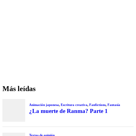
Más leídas
Animación japonesa
,
Escritura creativa
,
Fanfictions
,
Fantasía
¿La muerte de Ranma? Parte 1
Textos de opinión