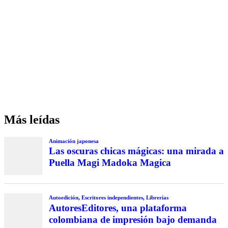
Más leídas
Animación japonesa
Las oscuras chicas mágicas: una mirada a
Puella Magi Madoka Magica
Autoedición
,
Escritores independientes
,
Librerías
AutoresEditores, una plataforma
colombiana de impresión bajo demanda