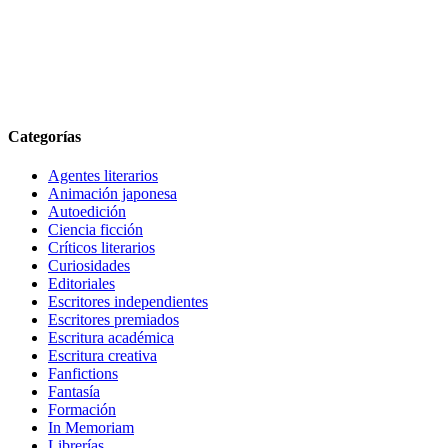
Categorías
Agentes literarios
Animación japonesa
Autoedición
Ciencia ficción
Críticos literarios
Curiosidades
Editoriales
Escritores independientes
Escritores premiados
Escritura académica
Escritura creativa
Fanfictions
Fantasía
Formación
In Memoriam
Librerías