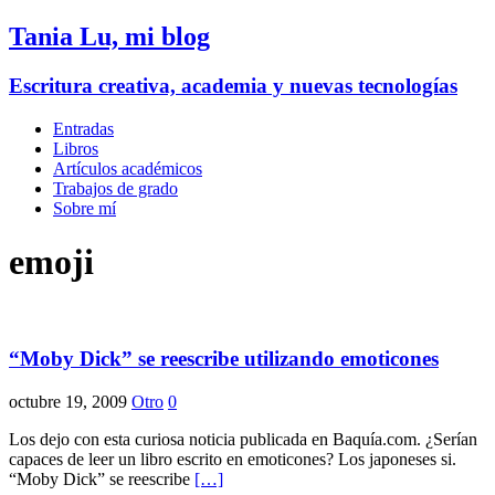
Tania Lu, mi blog
Escritura creativa, academia y nuevas tecnologías
Entradas
Libros
Artículos académicos
Trabajos de grado
Sobre mí
emoji
“Moby Dick” se reescribe utilizando emoticones
octubre 19, 2009
Otro
0
Los dejo con esta curiosa noticia publicada en Baquía.com. ¿Serían
capaces de leer un libro escrito en emoticones? Los japoneses si.
“Moby Dick” se reescribe
[…]