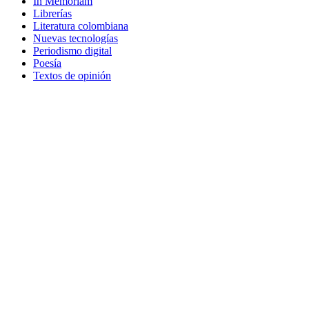
In Memoriam
Librerías
Literatura colombiana
Nuevas tecnologías
Periodismo digital
Poesía
Textos de opinión