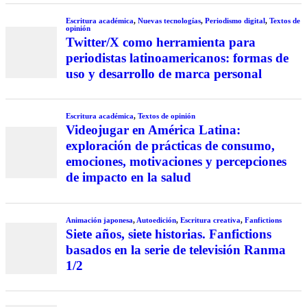
Escritura académica
,
Nuevas tecnologías
,
Periodismo digital
,
Textos de
opinión
Twitter/X como herramienta para
periodistas latinoamericanos: formas de
uso y desarrollo de marca personal
Escritura académica
,
Textos de opinión
Videojugar en América Latina:
exploración de prácticas de consumo,
emociones, motivaciones y percepciones
de impacto en la salud
Animación japonesa
,
Autoedición
,
Escritura creativa
,
Fanfictions
Siete años, siete historias. Fanfictions
basados en la serie de televisión Ranma
1/2