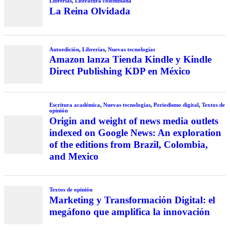
Librerías
,
Literatura colombiana
La Reina Olvidada
Autoedición
,
Librerías
,
Nuevas tecnologías
Amazon lanza Tienda Kindle y Kindle
Direct Publishing KDP en México
Escritura académica
,
Nuevas tecnologías
,
Periodismo digital
,
Textos de
opinión
Origin and weight of news media outlets
indexed on Google News: An exploration
of the editions from Brazil, Colombia,
and Mexico
Textos de opinión
Marketing y Transformación Digital: el
megáfono que amplifica la innovación