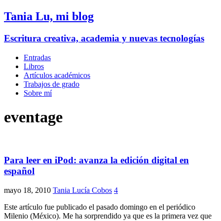
Tania Lu, mi blog
Escritura creativa, academia y nuevas tecnologías
Entradas
Libros
Artículos académicos
Trabajos de grado
Sobre mí
eventage
Para leer en iPod: avanza la edición digital en
español
mayo 18, 2010
Tania Lucía Cobos
4
Este artículo fue publicado el pasado domingo en el periódico
Milenio (México). Me ha sorprendido ya que es la primera vez que