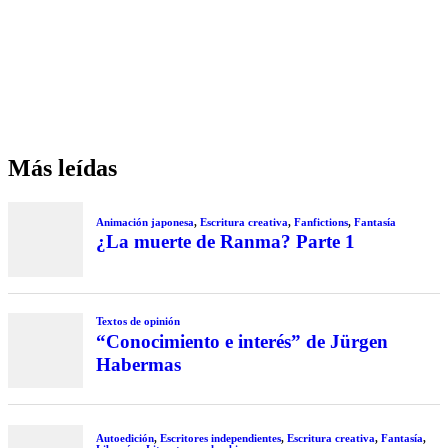
Más leídas
Animación japonesa
,
Escritura creativa
,
Fanfictions
,
Fantasía
¿La muerte de Ranma? Parte 1
Textos de opinión
“Conocimiento e interés” de Jürgen
Habermas
Autoedición
,
Escritores independientes
,
Escritura creativa
,
Fantasía
,