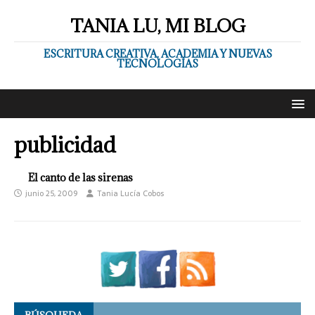
TANIA LU, MI BLOG
ESCRITURA CREATIVA, ACADEMIA Y NUEVAS
TECNOLOGÍAS
publicidad
El canto de las sirenas
junio 25, 2009
Tania Lucía Cobos