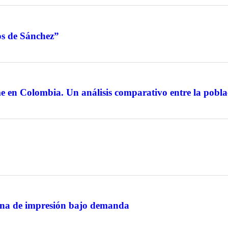
jos de Sánchez”
en Colombia. Un análisis comparativo entre la poblac
ana de impresión bajo demanda