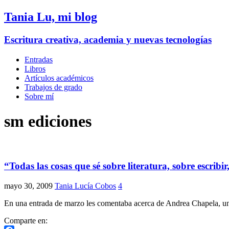
Tania Lu, mi blog
Escritura creativa, academia y nuevas tecnologías
Entradas
Libros
Artículos académicos
Trabajos de grado
Sobre mí
sm ediciones
“Todas las cosas que sé sobre literatura, sobre escribi
mayo 30, 2009
Tania Lucía Cobos
4
En una entrada de marzo les comentaba acerca de Andrea Chapela, una 
Comparte en: