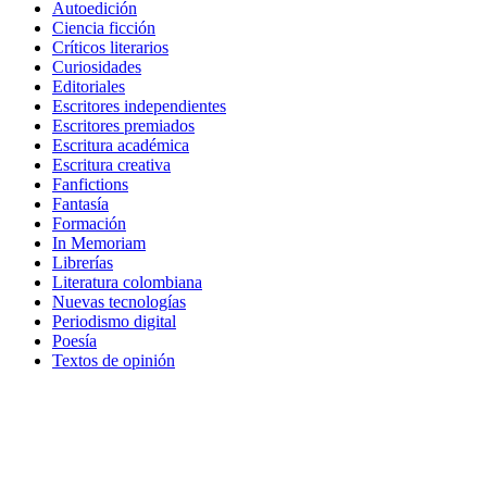
Autoedición
Ciencia ficción
Críticos literarios
Curiosidades
Editoriales
Escritores independientes
Escritores premiados
Escritura académica
Escritura creativa
Fanfictions
Fantasía
Formación
In Memoriam
Librerías
Literatura colombiana
Nuevas tecnologías
Periodismo digital
Poesía
Textos de opinión