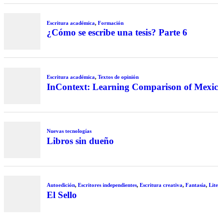
Escritura académica
,
Formación
¿Cómo se escribe una tesis? Parte 6
Escritura académica
,
Textos de opinión
InContext: Learning Comparison of Mexic
Nuevas tecnologías
Libros sin dueño
Autoedición
,
Escritores independientes
,
Escritura creativa
,
Fantasía
,
Lit
El Sello