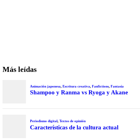
Más leídas
Animación japonesa
,
Escritura creativa
,
Fanfictions
,
Fantasía
Shampoo y Ranma vs Ryoga y Akane
Periodismo digital
,
Textos de opinión
Características de la cultura actual