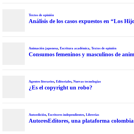
Textos de opinión
Análisis de los casos expuestos en “Los Hi
Animación japonesa
,
Escritura académica
,
Textos de opinión
Consumos femeninos y masculinos de anime 
Agentes literarios
,
Editoriales
,
Nuevas tecnologías
¿Es el copyright un robo?
Autoedición
,
Escritores independientes
,
Librerías
AutoresEditores, una plataforma colombi