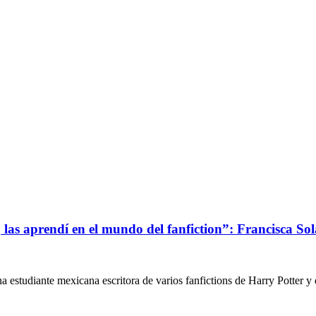
r, las aprendí en el mundo del fanfiction”: Francisca So
estudiante mexicana escritora de varios fanfictions de Harry Potter y