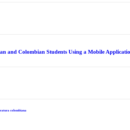
an and Colombian Students Using a Mobile Applicati
eratura colombiana