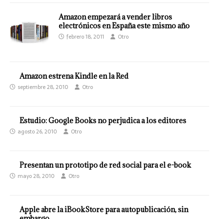
Amazon empezará a vender libros
electrónicos en España este mismo año
febrero 18, 2011
Otro
Amazon estrena Kindle en la Red
septiembre 28, 2010
Otro
Estudio: Google Books no perjudica a los editores
agosto 26, 2010
Otro
Presentan un prototipo de red social para el e-book
mayo 28, 2010
Otro
Apple abre la iBookStore para autopublicación, sin
embargo…