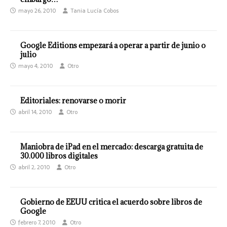
mayo 26, 2010
Tania Lucía Cobos
Google Editions empezará a operar a partir de junio o
julio
mayo 4, 2010
Otro
Editoriales: renovarse o morir
abril 14, 2010
Otro
Maniobra de iPad en el mercado: descarga gratuita de
30.000 libros digitales
abril 2, 2010
Otro
Gobierno de EEUU critica el acuerdo sobre libros de
Google
febrero 7, 2010
Otro