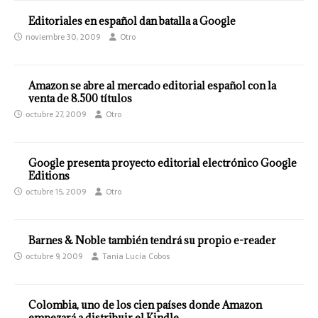
Editoriales en español dan batalla a Google
noviembre 30, 2009
Otro
Amazon se abre al mercado editorial español con la
venta de 8.500 títulos
octubre 27, 2009
Otro
Google presenta proyecto editorial electrónico Google
Editions
octubre 15, 2009
Otro
Barnes & Noble también tendrá su propio e-reader
octubre 9, 2009
Tania Lucía Cobos
Colombia, uno de los cien países donde Amazon
empezará a distribuir el Kindle