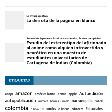
ETIQUETAS
amazon
Autoedición
américa latina
apple
acopi
anime
autopublicación
barranquilla
bubok
autores
barnes & noble
colombia
e-books
Editoriales
e-libros
editores
e-book