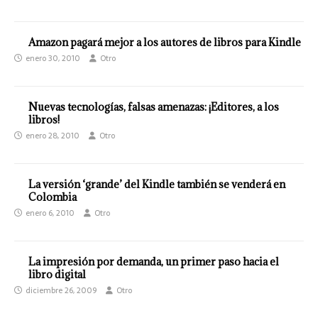
Amazon pagará mejor a los autores de libros para Kindle
enero 30, 2010
Otro
Nuevas tecnologías, falsas amenazas: ¡Editores, a los
libros!
enero 28, 2010
Otro
La versión ‘grande’ del Kindle también se venderá en
Colombia
enero 6, 2010
Otro
La impresión por demanda, un primer paso hacia el
libro digital
diciembre 26, 2009
Otro