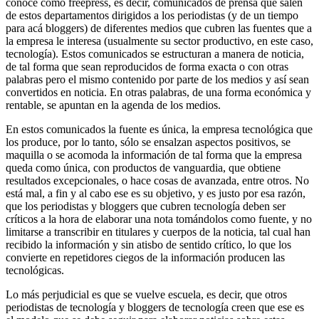
conoce como freepress, es decir, comunicados de prensa que salen
de estos departamentos dirigidos a los periodistas (y de un tiempo
para acá bloggers) de diferentes medios que cubren las fuentes que a
la empresa le interesa (usualmente su sector productivo, en este caso,
tecnología). Estos comunicados se estructuran a manera de noticia,
de tal forma que sean reproducidos de forma exacta o con otras
palabras pero el mismo contenido por parte de los medios y así sean
convertidos en noticia. En otras palabras, de una forma económica y
rentable, se apuntan en la agenda de los medios.
En estos comunicados la fuente es única, la empresa tecnológica que
los produce, por lo tanto, sólo se ensalzan aspectos positivos, se
maquilla o se acomoda la información de tal forma que la empresa
queda como única, con productos de vanguardia, que obtiene
resultados excepcionales, o hace cosas de avanzada, entre otros. No
está mal, a fin y al cabo ese es su objetivo, y es justo por esa razón,
que los periodistas y bloggers que cubren tecnología deben ser
críticos a la hora de elaborar una nota tomándolos como fuente, y no
limitarse a transcribir en titulares y cuerpos de la noticia, tal cual han
recibido la información y sin atisbo de sentido crítico, lo que los
convierte en repetidores ciegos de la información producen las
tecnológicas.
Lo más perjudicial es que se vuelve escuela, es decir, que otros
periodistas de tecnología y bloggers de tecnología creen que ese es