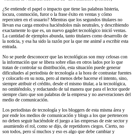
¿Se entiende el papel o impacto que tiene las palabras histeria,
locura, conmoción, furor o la frase éxito en ventas y cómo
repercuten en el usuario? Mientras que los segundos titulares no
llevan esa carga emotiva haciéndolos más neutrales, y describiendo
exactamente lo que es, un nuevo gagdet tecnológico inició ventas.
La cantidad de ejemplos abunda, tanto titulares como desarrollo de
la noticia, y esa ha sido la razón por la que me animé a escribir esta
entrada.
No se puede desconocer que las tecnológicas son muy celosas con
la información que se libera sobre ellas en otros lados por lo que
tratan de controlar su distribución, esta situación puede generar
dificultades al periodista de tecnología a la hora de contrastar fuentes
y colocarlo en su nota, pero al menos debe hacerse el intento, sino,
siempre atribuir el crédito, desde el mismo titular, a la tecnológica,
no omitiéndolo, y redactando de tal manera que para el lector quede
siempre claro que son palabras de la empresa y no aseveraciones del
medio de comunicación.
Los periodistas de tecnología y los bloggers de esta misma área y
por ende los medios de comunicación y blogs a los que pertenecen
no deben seguir haciéndole el juego a las empresas de este sector y
asumiendo el rol, como se dijo, de repetidores ciegos. Cierto, no
son todos, pero sí muchos y eso es algo que debe cambiar y