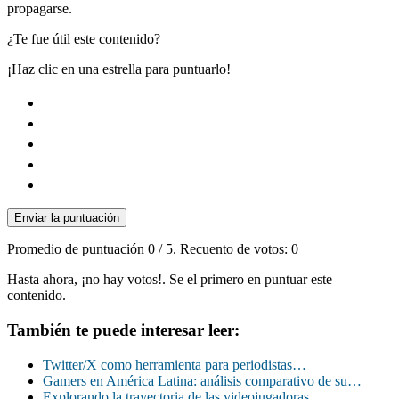
propagarse.
¿Te fue útil este contenido?
¡Haz clic en una estrella para puntuarlo!
Enviar la puntuación
Promedio de puntuación
0
/ 5. Recuento de votos:
0
Hasta ahora, ¡no hay votos!. Se el primero en puntuar este
contenido.
También te puede interesar leer:
Twitter/X como herramienta para periodistas…
Gamers en América Latina: análisis comparativo de su…
Explorando la trayectoria de las videojugadoras…