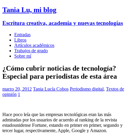
Tania Lu, mi blog
Escritura creativa, academia y nuevas tecnologías
Entradas
Libros
Artículos académicos
Trabajos de grado
Sobre mí
¿Cómo cubrir noticias de tecnología?
Especial para periodistas de esta área
marzo 20, 2012
Tania Lucía Cobos
Periodismo digital
,
Textos de
opinión
1
Hace poco leía que las empresas tecnológicas eran las más
admiradas por los usuarios de acuerdo al ranking de la revista
estadounidense Fortune, estando en primer en primer, segundo y
tercer lugar, respectivamente, Apple, Google y Amazon.