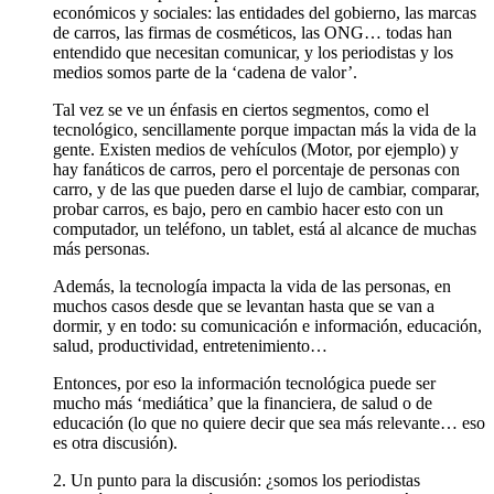
económicos y sociales: las entidades del gobierno, las marcas
de carros, las firmas de cosméticos, las ONG… todas han
entendido que necesitan comunicar, y los periodistas y los
medios somos parte de la ‘cadena de valor’.
Tal vez se ve un énfasis en ciertos segmentos, como el
tecnológico, sencillamente porque impactan más la vida de la
gente. Existen medios de vehículos (Motor, por ejemplo) y
hay fanáticos de carros, pero el porcentaje de personas con
carro, y de las que pueden darse el lujo de cambiar, comparar,
probar carros, es bajo, pero en cambio hacer esto con un
computador, un teléfono, un tablet, está al alcance de muchas
más personas.
Además, la tecnología impacta la vida de las personas, en
muchos casos desde que se levantan hasta que se van a
dormir, y en todo: su comunicación e información, educación,
salud, productividad, entretenimiento…
Entonces, por eso la información tecnológica puede ser
mucho más ‘mediática’ que la financiera, de salud o de
educación (lo que no quiere decir que sea más relevante… eso
es otra discusión).
2. Un punto para la discusión: ¿somos los periodistas