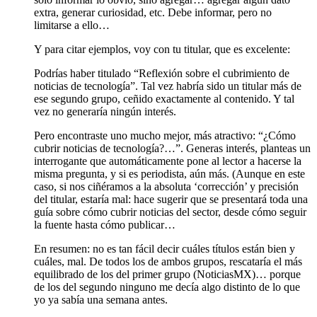
extra, generar curiosidad, etc. Debe informar, pero no
limitarse a ello…
Y para citar ejemplos, voy con tu titular, que es excelente:
Podrías haber titulado “Reflexión sobre el cubrimiento de
noticias de tecnología”. Tal vez habría sido un titular más de
ese segundo grupo, ceñido exactamente al contenido. Y tal
vez no generaría ningún interés.
Pero encontraste uno mucho mejor, más atractivo: “¿Cómo
cubrir noticias de tecnología?…”. Generas interés, planteas un
interrogante que automáticamente pone al lector a hacerse la
misma pregunta, y si es periodista, aún más. (Aunque en este
caso, si nos ciñéramos a la absoluta ‘corrección’ y precisión
del titular, estaría mal: hace sugerir que se presentará toda una
guía sobre cómo cubrir noticias del sector, desde cómo seguir
la fuente hasta cómo publicar…
En resumen: no es tan fácil decir cuáles títulos están bien y
cuáles, mal. De todos los de ambos grupos, rescataría el más
equilibrado de los del primer grupo (NoticiasMX)… porque
de los del segundo ninguno me decía algo distinto de lo que
yo ya sabía una semana antes.