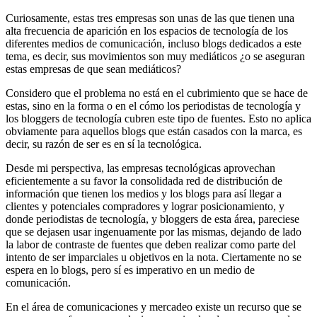
Curiosamente, estas tres empresas son unas de las que tienen una
alta frecuencia de aparición en los espacios de tecnología de los
diferentes medios de comunicación, incluso blogs dedicados a este
tema, es decir, sus movimientos son muy mediáticos ¿o se aseguran
estas empresas de que sean mediáticos?
Considero que el problema no está en el cubrimiento que se hace de
estas, sino en la forma o en el cómo los periodistas de tecnología y
los bloggers de tecnología cubren este tipo de fuentes. Esto no aplica
obviamente para aquellos blogs que están casados con la marca, es
decir, su razón de ser es en sí la tecnológica.
Desde mi perspectiva, las empresas tecnológicas aprovechan
eficientemente a su favor la consolidada red de distribución de
información que tienen los medios y los blogs para así llegar a
clientes y potenciales compradores y lograr posicionamiento, y
donde periodistas de tecnología, y bloggers de esta área, pareciese
que se dejasen usar ingenuamente por las mismas, dejando de lado
la labor de contraste de fuentes que deben realizar como parte del
intento de ser imparciales u objetivos en la nota. Ciertamente no se
espera en lo blogs, pero sí es imperativo en un medio de
comunicación.
En el área de comunicaciones y mercadeo existe un recurso que se