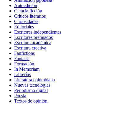
Animación japonesa
Autoedición
Ciencia ficción
Críticos literarios
Curiosidades
Editoriales
Escritores independientes
Escritores premiados
Escritura académica
Escritura creativa
Fanfictions
Fantasía
Formación
In Memoriam
Librerías
Literatura colombiana
Nuevas tecnologías
Periodismo digital
Poesía
Textos de opinión