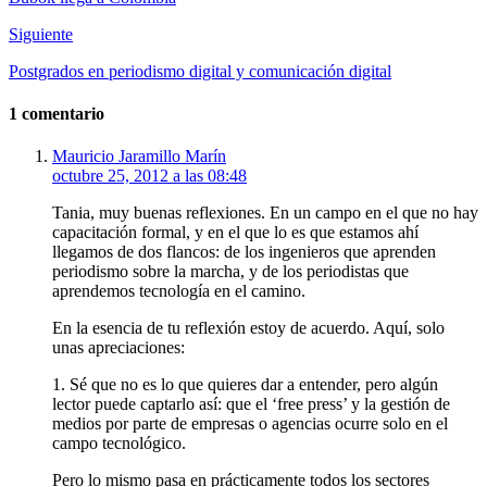
Siguiente
Postgrados en periodismo digital y comunicación digital
1 comentario
Mauricio Jaramillo Marín
octubre 25, 2012 a las 08:48
Tania, muy buenas reflexiones. En un campo en el que no hay
capacitación formal, y en el que lo es que estamos ahí
llegamos de dos flancos: de los ingenieros que aprenden
periodismo sobre la marcha, y de los periodistas que
aprendemos tecnología en el camino.
En la esencia de tu reflexión estoy de acuerdo. Aquí, solo
unas apreciaciones:
1. Sé que no es lo que quieres dar a entender, pero algún
lector puede captarlo así: que el ‘free press’ y la gestión de
medios por parte de empresas o agencias ocurre solo en el
campo tecnológico.
Pero lo mismo pasa en prácticamente todos los sectores