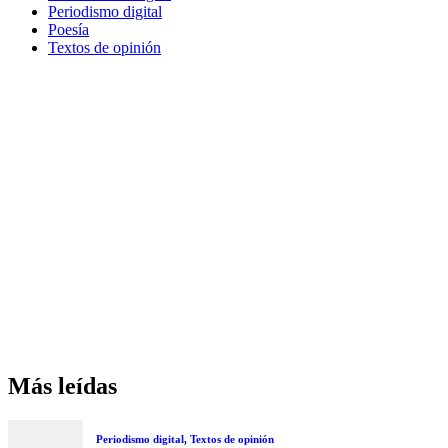
Periodismo digital
Poesía
Textos de opinión
Más leídas
Periodismo digital
,
Textos de opinión