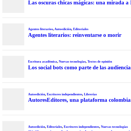
Las oscuras chicas mágicas: una mirada 
Agentes literarios
,
Autoedición
,
Editoriales
Agentes literarios: reinventarse o morir
Escritura académica
,
Nuevas tecnologías
,
Textos de opinión
Los social bots como parte de las audiencias
Autoedición
,
Escritores independientes
,
Librerías
AutoresEditores, una plataforma colombi
Autoedición
,
Editoriales
,
Escritores independientes
,
Nuevas tecnologías