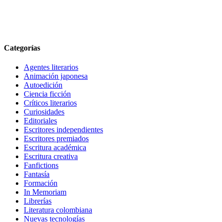
Categorías
Agentes literarios
Animación japonesa
Autoedición
Ciencia ficción
Críticos literarios
Curiosidades
Editoriales
Escritores independientes
Escritores premiados
Escritura académica
Escritura creativa
Fanfictions
Fantasía
Formación
In Memoriam
Librerías
Literatura colombiana
Nuevas tecnologías