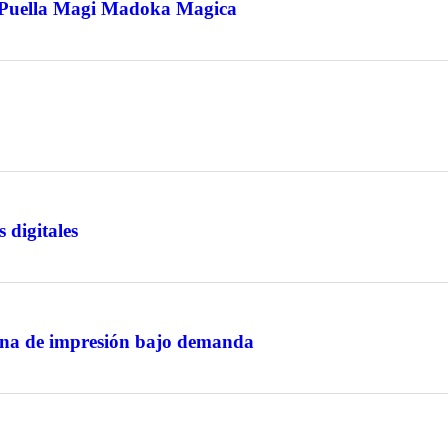
a Puella Magi Madoka Magica
 digitales
ana de impresión bajo demanda