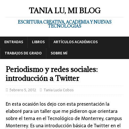
TANIA LU, MI BLOG
ESCRITURA CREATIVA, ACADEMIA Y NUEVAS
TECNOLOGÍAS
ENTRADAS
LIBROS
ARTÍCULOS ACADÉMICOS
TRABAJOS DE GRADO
SOBRE MÍ
Periodismo y redes sociales:
introducción a Twitter
febrero 5, 2012
Tania Lucía Cobos
En esta ocasión los dejo con esta presentación la
elaboré para un taller que me pidieron que orientara
sobre el tema en el Tecnológico de Monterrey, campus
Monterrey. Es una introducción básica de Twitter en el