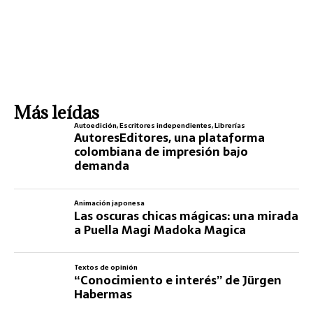
Más leídas
Autoedición
,
Escritores independientes
,
Librerías
AutoresEditores, una plataforma
colombiana de impresión bajo
demanda
Animación japonesa
Las oscuras chicas mágicas: una mirada
a Puella Magi Madoka Magica
Textos de opinión
“Conocimiento e interés” de Jürgen
Habermas