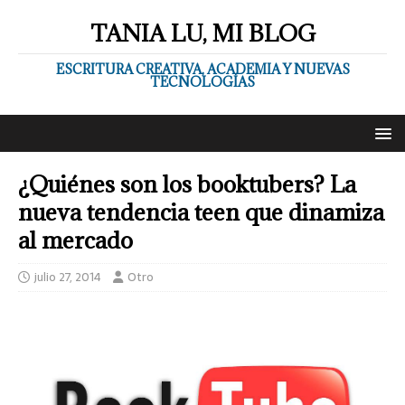
TANIA LU, MI BLOG
ESCRITURA CREATIVA, ACADEMIA Y NUEVAS
TECNOLOGÍAS
¿Quiénes son los booktubers? La
nueva tendencia teen que dinamiza
al mercado
julio 27, 2014
Otro