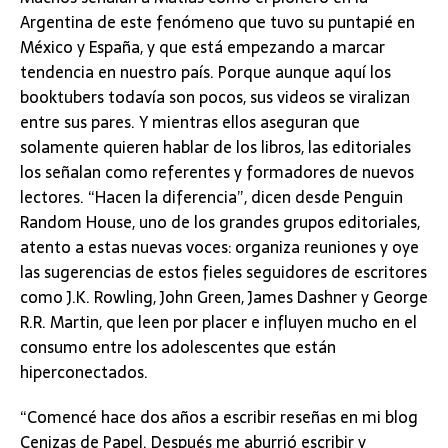
Argentina de este fenómeno que tuvo su puntapié en
México y España, y que está empezando a marcar
tendencia en nuestro país. Porque aunque aquí los
booktubers todavía son pocos, sus videos se viralizan
entre sus pares. Y mientras ellos aseguran que
solamente quieren hablar de los libros, las editoriales
los señalan como referentes y formadores de nuevos
lectores. “Hacen la diferencia”, dicen desde Penguin
Random House, uno de los grandes grupos editoriales,
atento a estas nuevas voces: organiza reuniones y oye
las sugerencias de estos fieles seguidores de escritores
como J.K. Rowling, John Green, James Dashner y George
R.R. Martin, que leen por placer e influyen mucho en el
consumo entre los adolescentes que están
hiperconectados.
“Comencé hace dos años a escribir reseñas en mi blog
Cenizas de Papel. Después me aburrió escribir y