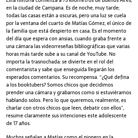
en la ciudad de Campana. Es de noche, muy tarde;
todas las casas están a oscuras, pero una luz se cuela
por la ventana del cuarto de Matías Gómez, el único de
la familia que está despierto en casa. Es el momento
del día que espera con ansias, cuando graba frente a
una cámara las videorreseñas bibliográficas que varias
horas más tarde sube a su canal de YouTube. No
importa la trasnochada: se divierte en el rol del
comentarista y sabe que enseguida llegarán los
esperados comentarios. Su recompensa. “¿Qué defina
a los booktubers? Somos chicos que decidimos
prender una cámara y grabarnos como si estuviéramos
hablando solos. Pero lo que queremos, realmente, es
charlar con otros chicos que leen, debatir con ellos”,
resume claramente sus intenciones este adolescente
de 17 años.
Muchos señalan a Matías como el pionero en la