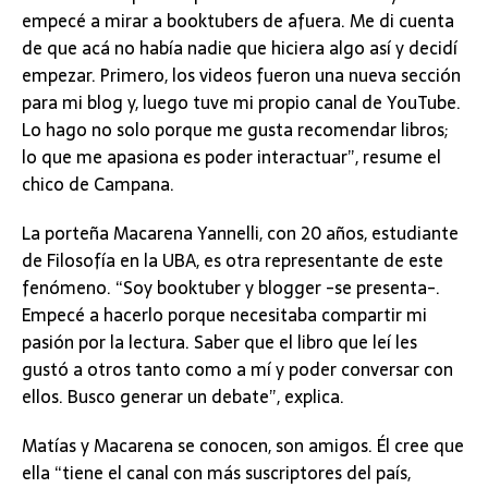
empecé a mirar a booktubers de afuera. Me di cuenta
de que acá no había nadie que hiciera algo así y decidí
empezar. Primero, los videos fueron una nueva sección
para mi blog y, luego tuve mi propio canal de YouTube.
Lo hago no solo porque me gusta recomendar libros;
lo que me apasiona es poder interactuar”, resume el
chico de Campana.
La porteña Macarena Yannelli, con 20 años, estudiante
de Filosofía en la UBA, es otra representante de este
fenómeno. “Soy booktuber y blogger -se presenta-.
Empecé a hacerlo porque necesitaba compartir mi
pasión por la lectura. Saber que el libro que leí les
gustó a otros tanto como a mí y poder conversar con
ellos. Busco generar un debate”, explica.
Matías y Macarena se conocen, son amigos. Él cree que
ella “tiene el canal con más suscriptores del país,