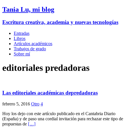
Tania Lu, mi blog
Escritura creativa, academia y nuevas tecnologías
Entradas
Libros
Artículos académicos
Trabajos de grado
Sobre mí
editoriales predadoras
Las editoriales académicas depredadoras
febrero 5, 2016
Otro
4
Hoy los dejo con este artículo publicado en el Cantabria Diario
(España) y de paso una cordial invitación para rechazar este tipo de
propuestas de
[…]