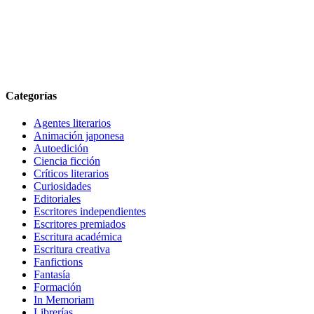
Categorías
Agentes literarios
Animación japonesa
Autoedición
Ciencia ficción
Críticos literarios
Curiosidades
Editoriales
Escritores independientes
Escritores premiados
Escritura académica
Escritura creativa
Fanfictions
Fantasía
Formación
In Memoriam
Librerías