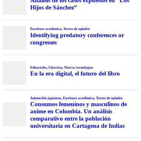
Análisis de los casos expuestos en “Los
Hijos de Sánchez”
Escritura académica
,
Textos de opinión
Identifying predatory conferences or
congresses
Editoriales
,
Librerías
,
Nuevas tecnologías
En la era digital, el futuro del libro
Animación japonesa
,
Escritura académica
,
Textos de opinión
Consumos femeninos y masculinos de
anime en Colombia. Un análisis
comparativo entre la población
universitaria en Cartagena de Indias