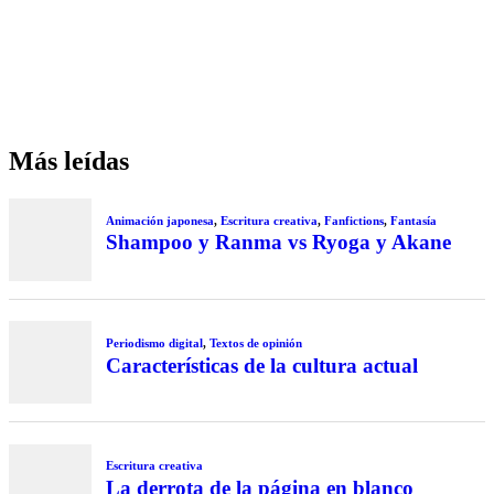
Más leídas
Animación japonesa
,
Escritura creativa
,
Fanfictions
,
Fantasía
Shampoo y Ranma vs Ryoga y Akane
Periodismo digital
,
Textos de opinión
Características de la cultura actual
Escritura creativa
La derrota de la página en blanco