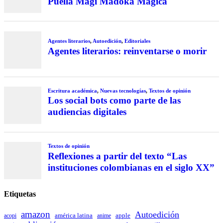
Puella Magi Madoka Magica
Agentes literarios
,
Autoedición
,
Editoriales
Agentes literarios: reinventarse o morir
Escritura académica
,
Nuevas tecnologías
,
Textos de opinión
Los social bots como parte de las
audiencias digitales
Textos de opinión
Reflexiones a partir del texto “Las
instituciones colombianas en el siglo XX”
Etiquetas
amazon
Autoedición
américa latina
apple
acopi
anime