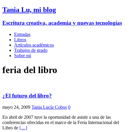
Tania Lu, mi blog
Escritura creativa, academia y nuevas tecnologías
Entradas
Libros
Artículos académicos
Trabajos de grado
Sobre mí
feria del libro
¿El futuro del libro?
mayo 24, 2009
Tania Lucía Cobos
0
En abril de 2007 tuve la oportunidad de asistir a una de las
conferencias ofrecidas en el marco de la Feria Internacional del
Libro de
[…]