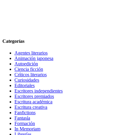
Categorías
Agentes literarios
Animación japonesa
Autoedición
Ciencia ficción
Críticos literarios
Curiosidades
Editoriales
Escritores independientes
Escritores premiados
Escritura académica
Escritura creativa
Fanfictions
Fantasía
Formación
In Memoriam
Librerías