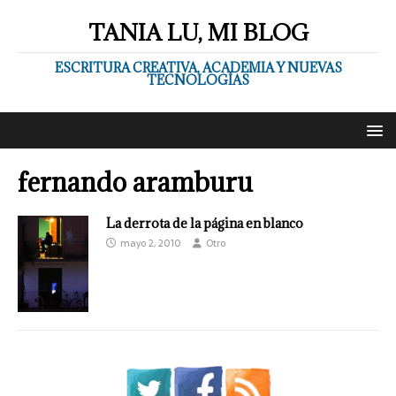
TANIA LU, MI BLOG
ESCRITURA CREATIVA, ACADEMIA Y NUEVAS
TECNOLOGÍAS
fernando aramburu
La derrota de la página en blanco
mayo 2, 2010
Otro