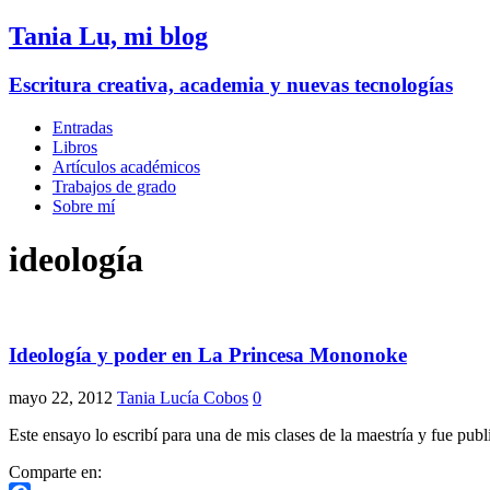
Tania Lu, mi blog
Escritura creativa, academia y nuevas tecnologías
Entradas
Libros
Artículos académicos
Trabajos de grado
Sobre mí
ideología
Ideología y poder en La Princesa Mononoke
mayo 22, 2012
Tania Lucía Cobos
0
Este ensayo lo escribí para una de mis clases de la maestría y fue pub
Comparte en: