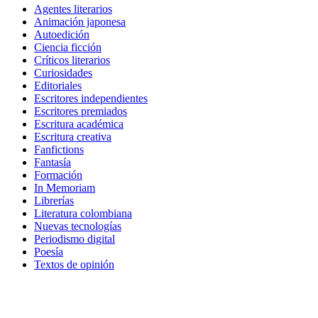
Agentes literarios
Animación japonesa
Autoedición
Ciencia ficción
Críticos literarios
Curiosidades
Editoriales
Escritores independientes
Escritores premiados
Escritura académica
Escritura creativa
Fanfictions
Fantasía
Formación
In Memoriam
Librerías
Literatura colombiana
Nuevas tecnologías
Periodismo digital
Poesía
Textos de opinión