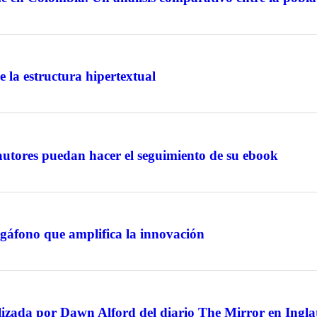
e la estructura hipertextual
utores puedan hacer el seguimiento de su ebook
gáfono que amplifica la innovación
ealizada por Dawn Alford del diario The Mirror en Ingla