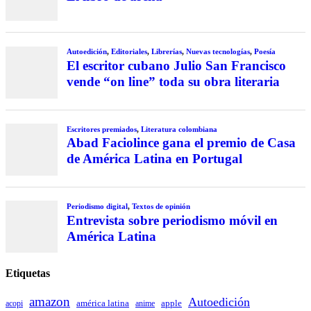
Autoedición
,
Editoriales
,
Librerías
,
Nuevas tecnologías
,
Poesía
El escritor cubano Julio San Francisco
vende “on line” toda su obra literaria
Escritores premiados
,
Literatura colombiana
Abad Faciolince gana el premio de Casa
de América Latina en Portugal
Periodismo digital
,
Textos de opinión
Entrevista sobre periodismo móvil en
América Latina
Etiquetas
amazon
Autoedición
américa latina
apple
acopi
anime