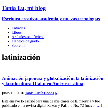
Tania Lu, mi blog
Escritura creativa, academia y nuevas tecnologías
Entradas
Libros
Artículos académicos
Trabajos de grado
Sobre mí
latinización
Animación japonesa y globalización: la latinización
y la subcultura Otaku en América Latina
junio 10, 2010
Tania Lucía Cobos
6
Este ensayo lo escribí para una de mis clases de la maestría y fue
publicado en la revista digital Razón y Palabra No. 72 (mayo
[…]