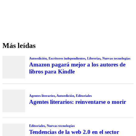
Más leídas
Autoedición
,
Escritores independientes
,
Librerías
,
Nuevas tecnologías
Amazon pagará mejor a los autores de
libros para Kindle
Agentes literarios
,
Autoedición
,
Editoriales
Agentes literarios: reinventarse o morir
Editoriales
,
Nuevas tecnologías
Tendencias de la web 2.0 en el sector