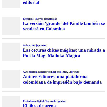
editorial
Librerías
,
Nuevas tecnologías
La versión ‘grande’ del Kindle también se
venderá en Colombia
Animación japonesa
Las oscuras chicas mágicas: una mirada a
Puella Magi Madoka Magica
Autoedición
,
Escritores independientes
,
Librerías
AutoresEditores, una plataforma
colombiana de impresión bajo demanda
Periodismo digital
,
Textos de opinión
El libro de arena