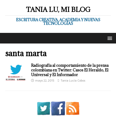
TANIA LU, MI BLOG
ESCRITURA CREATIVA, ACADEMIA Y NUEVAS
TECNOLOGÍAS
santa marta
Radiografía al comportamiento de la prensa
colombiana en Twitter: Casos El Heraldo, El
Universal y El Informador
mayo 22, 2015
Tania Lucía Cobos