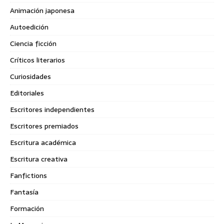
Animación japonesa
Autoedición
Ciencia ficción
Críticos literarios
Curiosidades
Editoriales
Escritores independientes
Escritores premiados
Escritura académica
Escritura creativa
Fanfictions
Fantasía
Formación