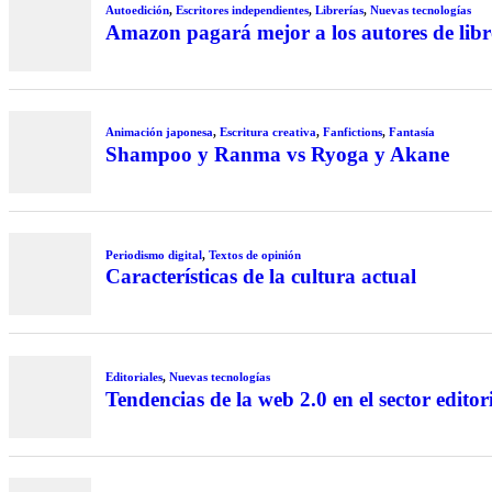
Autoedición
,
Escritores independientes
,
Librerías
,
Nuevas tecnologías
Amazon pagará mejor a los autores de libr
Animación japonesa
,
Escritura creativa
,
Fanfictions
,
Fantasía
Shampoo y Ranma vs Ryoga y Akane
Periodismo digital
,
Textos de opinión
Características de la cultura actual
Editoriales
,
Nuevas tecnologías
Tendencias de la web 2.0 en el sector editor