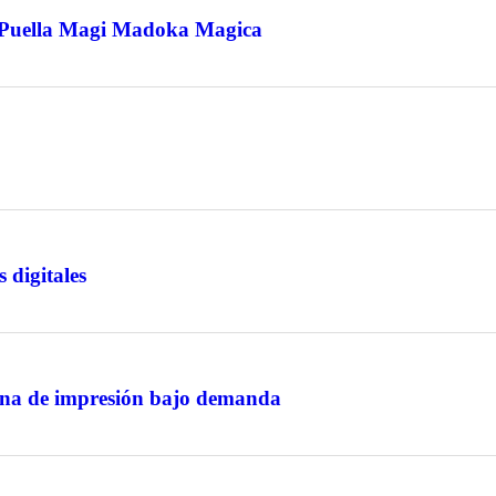
a Puella Magi Madoka Magica
 digitales
ana de impresión bajo demanda