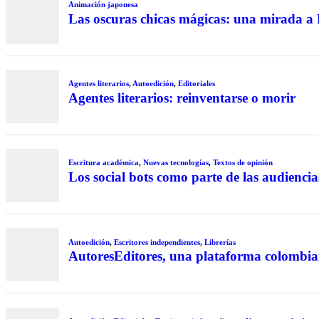
Animación japonesa
Las oscuras chicas mágicas: una mirada 
Agentes literarios
,
Autoedición
,
Editoriales
Agentes literarios: reinventarse o morir
Escritura académica
,
Nuevas tecnologías
,
Textos de opinión
Los social bots como parte de las audiencias
Autoedición
,
Escritores independientes
,
Librerías
AutoresEditores, una plataforma colombi