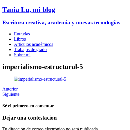
Tania Lu, mi blog
Escritura creativa, academia y nuevas tecnologías
Entradas
Libros
Artículos académicos
Trabajos de grado
Sobre mí
imperialismo-estructural-5
Anterior
Siguiente
Sé el primero en comentar
Dejar una contestacion
Tu dirección de correo electrónico no será publicada.