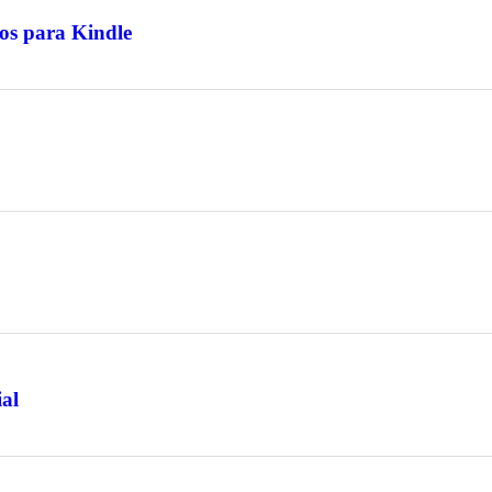
os para Kindle
ial