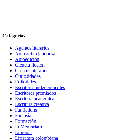
Categorías
Agentes literarios
Animación japonesa
Autoedición
Ciencia ficción
Críticos literarios
Curiosidades
Editoriales
Escritores independientes
Escritores premiados
Escritura académica
Escritura creativa
Fanfictions
Fantasía
Formación
In Memoriam
Librerías
Literatura colombiana