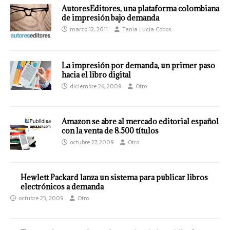
AutoresEditores, una plataforma colombiana
de impresión bajo demanda
marzo 12, 2011
Tania Lucía Cobos
La impresión por demanda, un primer paso
hacia el libro digital
diciembre 26, 2009
Otro
Amazon se abre al mercado editorial español
con la venta de 8.500 títulos
octubre 27, 2009
Otro
Hewlett Packard lanza un sistema para publicar libros
electrónicos a demanda
octubre 23, 2009
Otro