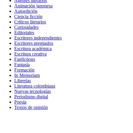
Agentes literarios
Animación japonesa
Autoedición
Ciencia ficción
Críticos literarios
Curiosidades
Editoriales
Escritores independientes
Escritores premiados
Escritura académica
Escritura creativa
Fanfictions
Fantasía
Formación
In Memoriam
Librerías
Literatura colombiana
Nuevas tecnologías
Periodismo digital
Poesía
Textos de opinión