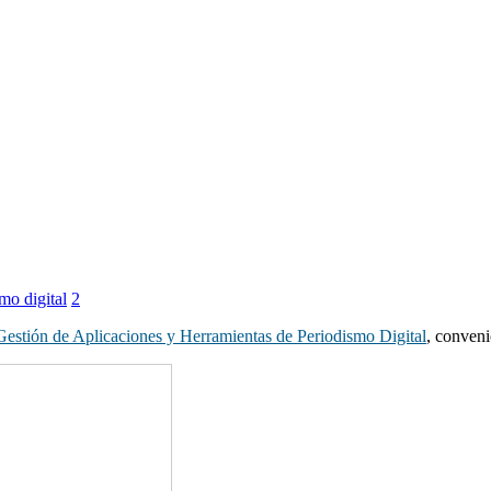
mo digital
2
estión de Aplicaciones y Herramientas de Periodismo Digital
, conve