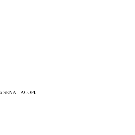
nio SENA – ACOPI.