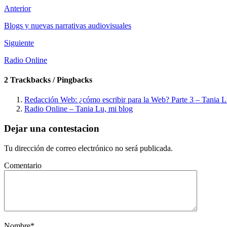
Anterior
Blogs y nuevas narrativas audiovisuales
Siguiente
Radio Online
2 Trackbacks / Pingbacks
Redacción Web: ¿cómo escribir para la Web? Parte 3 – Tania L
Radio Online – Tania Lu, mi blog
Dejar una contestacion
Tu dirección de correo electrónico no será publicada.
Comentario
Nombre
*