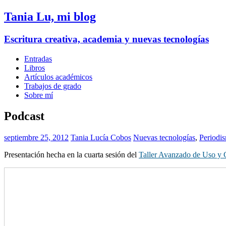
Tania Lu, mi blog
Escritura creativa, academia y nuevas tecnologías
Entradas
Libros
Artículos académicos
Trabajos de grado
Sobre mí
Podcast
septiembre 25, 2012
Tania Lucía Cobos
Nuevas tecnologías
,
Periodis
Presentación hecha en la cuarta sesión del
Taller Avanzado de Uso y G