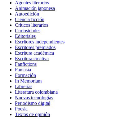
Agentes literarios
Animación japonesa
Autoedición
Ciencia ficción
Críticos literarios
Curiosidades
Editoriales
Escritores independientes
Escritores premiados
Escritura académica
Escritura creativa
Fanfictions
Fantasía
Formación
In Memoriam
Librerías
Literatura colombiana
Nuevas tecnologías
Periodismo digital
Poesía
Textos de opinión