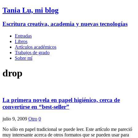
Tania Lu, mi blog
Escritura creativa, academia y nuevas tecnologías
Entradas
Libros
Artículos académicos
Trabajos de grado
Sobre mí
drop
La primera novela en papel higiénico, cerca de
convertirse en “best-seller”
julio 9, 2009
Otro
0
No sólo en papel tradicional se puede leer. Este artículo me pareció
muy interesante acerca de otros formatos que se pueden usar para