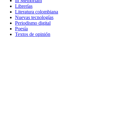
In Memoriam
Librerías
Literatura colombiana
Nuevas tecnologías
Periodismo digital
Poesía
Textos de opinión