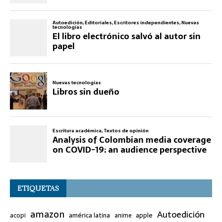
ETIQUETAS
amazon
Autoedición
américa latina
apple
acopi
anime