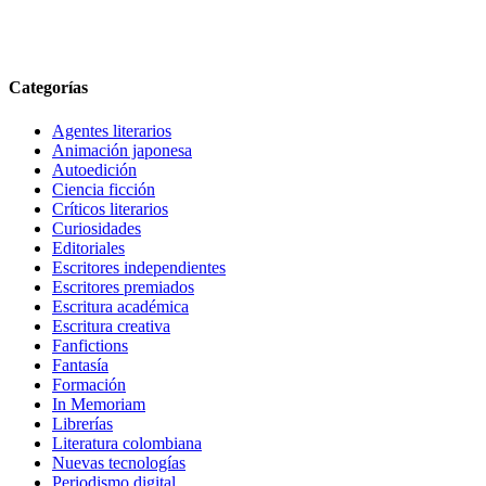
Categorías
Agentes literarios
Animación japonesa
Autoedición
Ciencia ficción
Críticos literarios
Curiosidades
Editoriales
Escritores independientes
Escritores premiados
Escritura académica
Escritura creativa
Fanfictions
Fantasía
Formación
In Memoriam
Librerías
Literatura colombiana
Nuevas tecnologías
Periodismo digital