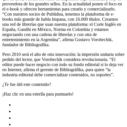
proveedora de los grandes sellos. En la actualidad ponen el foco en
el e-book y ofrecen herramientas para crearlo y comercializarlo.
“Con nuestros socios de Publidisa, tenemos la plataforma de e-
books más grande de habla hispana, con 16.000 títulos. Creamos
una red de librerías que usan nuestra plataforma: el Corte Inglés en
España, Gandhi en México, Norma en Colombia y estamos
negociando con una cadena de librerías y con otra de
entretenimiento en la Argentina”, afirma Gustavo Vorobechik,
fundador de Bibliografika.
Pero 2010 será el año de otra innovación: la impresión unitaria sobre
pedido del lector, que Vorobechik considera revolucionaria. “El
editor puede hacer negocio con todo su fondo editorial si lo deja ver
en Internet, afirma el gerente de Bibliográfika, para quien “la
industria editorial debe comercializar contenidos, no soportes”.
¿Te fue útil este contenido?
¡Haz clic en una estrella para puntuarlo!