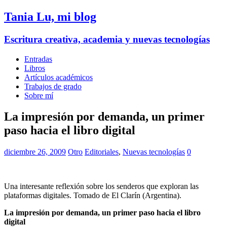
Tania Lu, mi blog
Escritura creativa, academia y nuevas tecnologías
Entradas
Libros
Artículos académicos
Trabajos de grado
Sobre mí
La impresión por demanda, un primer
paso hacia el libro digital
diciembre 26, 2009
Otro
Editoriales
,
Nuevas tecnologías
0
Una interesante reflexión sobre los senderos que exploran las
plataformas digitales. Tomado de El Clarín (Argentina).
La impresión por demanda, un primer paso hacia el libro
digital