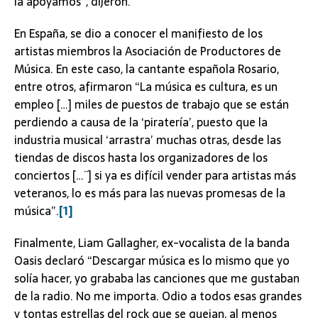
la apoyamos”, dijeron.
En España, se dio a conocer el manifiesto de los
artistas miembros la Asociación de Productores de
Música. En este caso, la cantante española Rosario,
entre otros, afirmaron “La música es cultura, es un
empleo […] miles de puestos de trabajo que se están
perdiendo a causa de la ‘piratería’, puesto que la
industria musical ‘arrastra’ muchas otras, desde las
tiendas de discos hasta los organizadores de los
conciertos […¨] si ya es difícil vender para artistas más
veteranos, lo es más para las nuevas promesas de la
música”.
[1]
Finalmente, Liam Gallagher, ex-vocalista de la banda
Oasis declaró “Descargar música es lo mismo que yo
solía hacer, yo grababa las canciones que me gustaban
de la radio. No me importa. Odio a todos esas grandes
y tontas estrellas del rock que se quejan, al menos