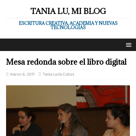
TANIA LU, MI BLOG
ESCRITURA CREATIVA, ACADEMIA Y NUEVAS
TECNOLOGÍAS
Mesa redonda sobre el libro digital
marzo 6, 2011
Tania Lucía Cobos