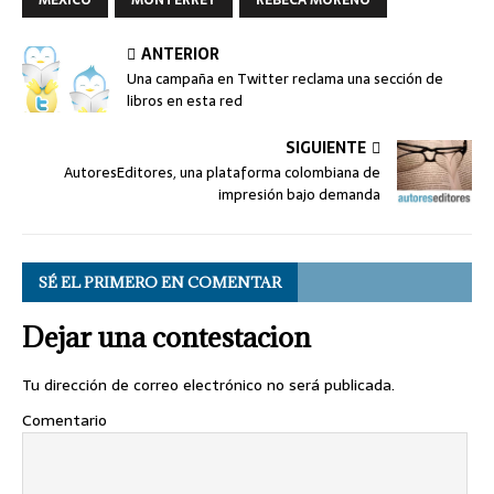
MÉXICO
MONTERREY
REBECA MORENO
ANTERIOR
Una campaña en Twitter reclama una sección de
libros en esta red
SIGUIENTE
AutoresEditores, una plataforma colombiana de
impresión bajo demanda
SÉ EL PRIMERO EN COMENTAR
Dejar una contestacion
Tu dirección de correo electrónico no será publicada.
Comentario