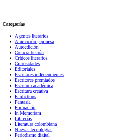
Categorías
Agentes literarios
Animación japonesa
Autoedición
Ciencia ficción
Críticos literarios
Curiosidades
Editoriales
Escritores independientes
Escritores premiados
Escritura académica
Escritura creativa
Fanfictions
Fantasía
Formación
In Memoriam
Librerías
Literatura colombiana
Nuevas tecnologías
Periodismo digital