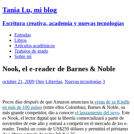
Tania Lu, mi blog
Escritura creativa, academia y nuevas tecnologías
Entradas
Libros
Artículos académicos
Trabajos de grado
Sobre mí
Nook, el e-reader de Barnes & Noble
octubre 21, 2009
Otro
Librerías
,
Nuevas tecnologías
3
Pocos días después de que Amazon anunciara la
venta de su Kindle
en más de 100 países
(entre ellos Colombia), Barnes & Noble, su
más grande competidor, dio a conocer
el lanzamiento del suyo
. Este
es Nook, el lector digital que la librería comercializará a partir de
noviembre de este año y entrará a competir en el mercado de los e-
reader. Tendrá un costo de US$259 dólares y permitirá el préstamo