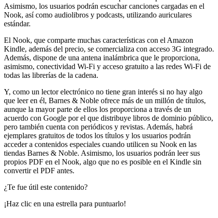
Asimismo, los usuarios podrán escuchar canciones cargadas en el
Nook, así como audiolibros y podcasts, utilizando auriculares
estándar.
El Nook, que comparte muchas características con el Amazon
Kindle, además del precio, se comercializa con acceso 3G integrado.
Además, dispone de una antena inalámbrica que le proporciona,
asimismo, conectividad Wi-Fi y acceso gratuito a las redes Wi-Fi de
todas las librerías de la cadena.
Y, como un lector electrónico no tiene gran interés si no hay algo
que leer en él, Barnes & Noble ofrece más de un millón de títulos,
aunque la mayor parte de ellos los proporciona a través de un
acuerdo con Google por el que distribuye libros de dominio público,
pero también cuenta con periódicos y revistas. Además, habrá
ejemplares gratuitos de todos los títulos y los usuarios podrán
acceder a contenidos especiales cuando utilicen su Nook en las
tiendas Barnes & Noble. Asimismo, los usuarios podrán leer sus
propios PDF en el Nook, algo que no es posible en el Kindle sin
convertir el PDF antes.
¿Te fue útil este contenido?
¡Haz clic en una estrella para puntuarlo!