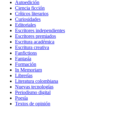
Autoedición
Ciencia ficción
Críticos literarios
Curiosidades
Editoriales
Escritores independientes
Escritores premiados
Escritura académica
Escritura creativa
Fanfictions
Fantasía
Formación
In Memoriam
Librerías
Literatura colombiana
Nuevas tecnologías
Periodismo digital
Poesía
Textos de opinión