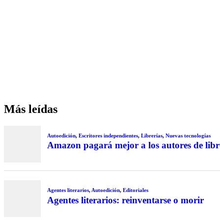
Más leídas
Autoedición
,
Escritores independientes
,
Librerías
,
Nuevas tecnologías
Amazon pagará mejor a los autores de libr
Agentes literarios
,
Autoedición
,
Editoriales
Agentes literarios: reinventarse o morir