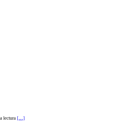
la lectura
[…]