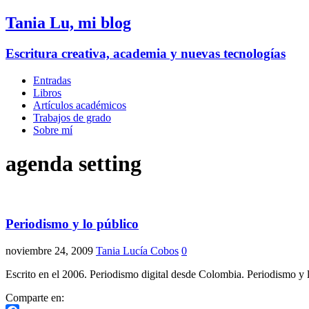
Tania Lu, mi blog
Escritura creativa, academia y nuevas tecnologías
Entradas
Libros
Artículos académicos
Trabajos de grado
Sobre mí
agenda setting
Periodismo y lo público
noviembre 24, 2009
Tania Lucía Cobos
0
Escrito en el 2006. Periodismo digital desde Colombia. Periodismo y l
Comparte en: