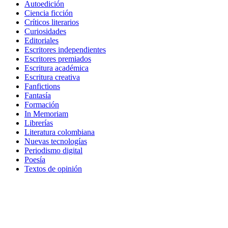
Autoedición
Ciencia ficción
Críticos literarios
Curiosidades
Editoriales
Escritores independientes
Escritores premiados
Escritura académica
Escritura creativa
Fanfictions
Fantasía
Formación
In Memoriam
Librerías
Literatura colombiana
Nuevas tecnologías
Periodismo digital
Poesía
Textos de opinión