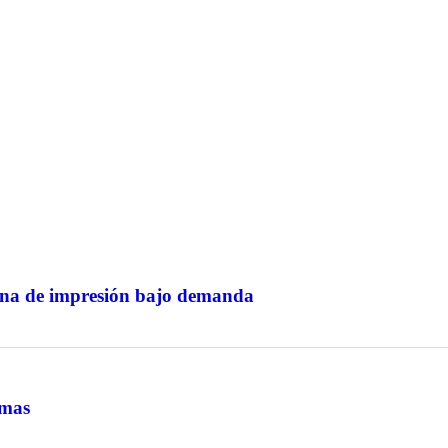
ana de impresión bajo demanda
rmas