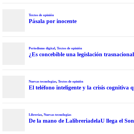
Textos de opinión
Pásala por inocente
Periodismo digital
,
Textos de opinión
¿Es concebible una legislación trasnaciona
Nuevas tecnologías
,
Textos de opinión
El teléfono inteligente y la crisis cognitiva 
Librerías
,
Nuevas tecnologías
De la mano de LalibreriadelaU llega el So