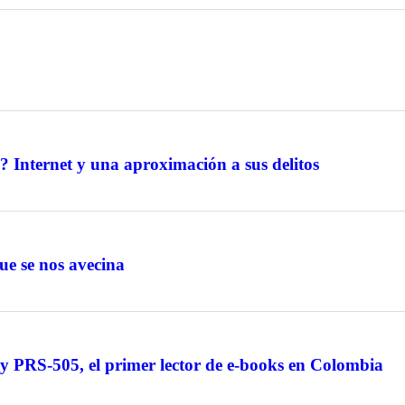
l? Internet y una aproximación a sus delitos
que se nos avecina
ny PRS-505, el primer lector de e-books en Colombia