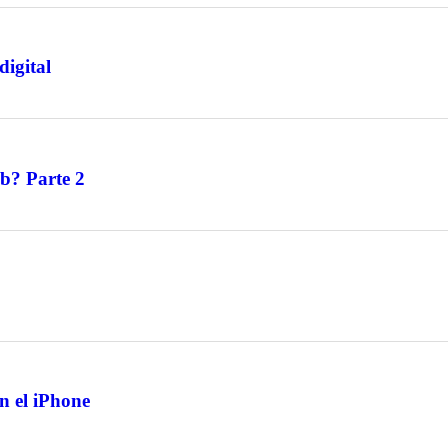
digital
b? Parte 2
en el iPhone