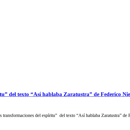
itu” del texto “Así hablaba Zaratustra” de Federico Ni
tres transformaciones del espíritu” del texto “Así hablaba Zaratustra” 