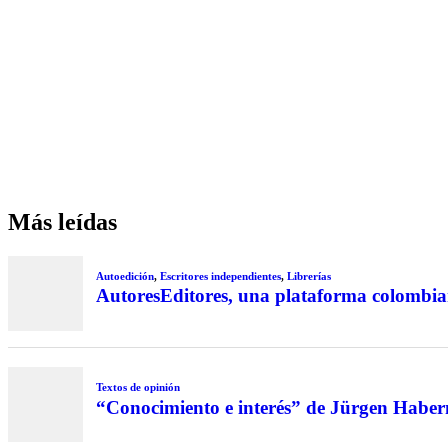
Más leídas
Autoedición
,
Escritores independientes
,
Librerías
AutoresEditores, una plataforma colombi
Textos de opinión
“Conocimiento e interés” de Jürgen Habe