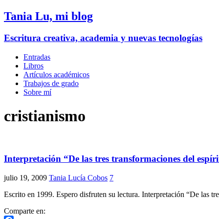
Tania Lu, mi blog
Escritura creativa, academia y nuevas tecnologías
Entradas
Libros
Artículos académicos
Trabajos de grado
Sobre mí
cristianismo
Interpretación “De las tres transformaciones del espír
julio 19, 2009
Tania Lucía Cobos
7
Escrito en 1999. Espero disfruten su lectura. Interpretación “De las 
Comparte en: