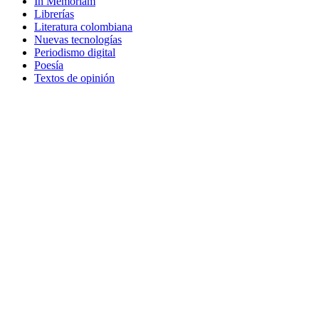
In Memoriam
Librerías
Literatura colombiana
Nuevas tecnologías
Periodismo digital
Poesía
Textos de opinión