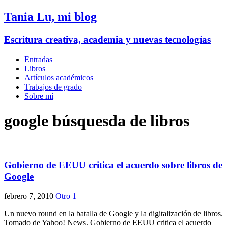
Tania Lu, mi blog
Escritura creativa, academia y nuevas tecnologías
Entradas
Libros
Artículos académicos
Trabajos de grado
Sobre mí
google búsquesda de libros
Gobierno de EEUU critica el acuerdo sobre libros de
Google
febrero 7, 2010
Otro
1
Un nuevo round en la batalla de Google y la digitalización de libros.
Tomado de Yahoo! News. Gobierno de EEUU critica el acuerdo