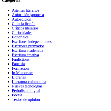
Categorías
Agentes literarios
Animación japonesa
Autoedición
Ciencia ficción
Críticos literarios
Curiosidades
Editoriales
Escritores independientes
Escritores premiados
Escritura académica
Escritura creativa
Fanfictions
Fantasía
Formación
In Memoriam
Librerías
Literatura colombiana
Nuevas tecnologías
Periodismo digital
Poesía
Textos de opinión