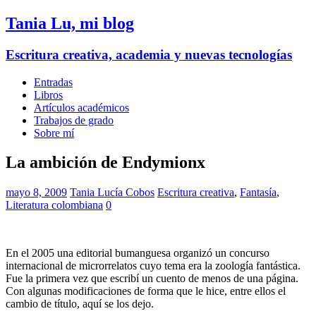
Tania Lu, mi blog
Escritura creativa, academia y nuevas tecnologías
Entradas
Libros
Artículos académicos
Trabajos de grado
Sobre mí
La ambición de Endymionx
mayo 8, 2009
Tania Lucía Cobos
Escritura creativa
,
Fantasía
,
Literatura colombiana
0
En el 2005 una editorial bumanguesa organizó un concurso
internacional de microrrelatos cuyo tema era la zoología fantástica.
Fue la primera vez que escribí un cuento de menos de una página.
Con algunas modificaciones de forma que le hice, entre ellos el
cambio de título, aquí se los dejo.