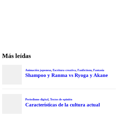
Más leídas
Animación japonesa
,
Escritura creativa
,
Fanfictions
,
Fantasía
Shampoo y Ranma vs Ryoga y Akane
Periodismo digital
,
Textos de opinión
Características de la cultura actual