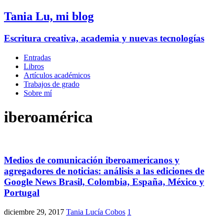
Tania Lu, mi blog
Escritura creativa, academia y nuevas tecnologías
Entradas
Libros
Artículos académicos
Trabajos de grado
Sobre mí
iberoamérica
Medios de comunicación iberoamericanos y
agregadores de noticias: análisis a las ediciones de
Google News Brasil, Colombia, España, México y
Portugal
diciembre 29, 2017
Tania Lucía Cobos
1