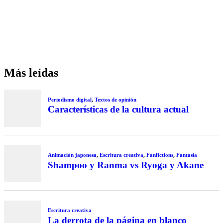
Más leídas
Periodismo digital
,
Textos de opinión
Características de la cultura actual
Animación japonesa
,
Escritura creativa
,
Fanfictions
,
Fantasía
Shampoo y Ranma vs Ryoga y Akane
Escritura creativa
La derrota de la página en blanco