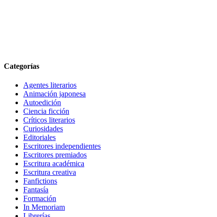
Categorías
Agentes literarios
Animación japonesa
Autoedición
Ciencia ficción
Críticos literarios
Curiosidades
Editoriales
Escritores independientes
Escritores premiados
Escritura académica
Escritura creativa
Fanfictions
Fantasía
Formación
In Memoriam
Librerías