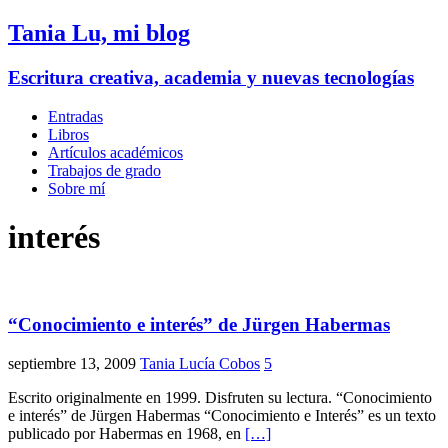
Tania Lu, mi blog
Escritura creativa, academia y nuevas tecnologías
Entradas
Libros
Artículos académicos
Trabajos de grado
Sobre mí
interés
“Conocimiento e interés” de Jürgen Habermas
septiembre 13, 2009
Tania Lucía Cobos
5
Escrito originalmente en 1999. Disfruten su lectura. “Conocimiento
e interés” de Jürgen Habermas “Conocimiento e Interés” es un texto
publicado por Habermas en 1968, en
[…]