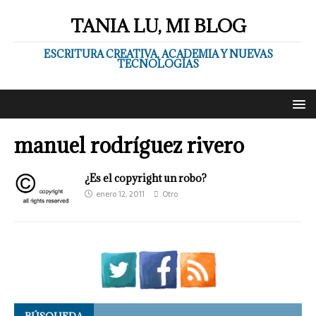
TANIA LU, MI BLOG
ESCRITURA CREATIVA, ACADEMIA Y NUEVAS
TECNOLOGÍAS
manuel rodríguez rivero
¿Es el copyright un robo?
enero 12, 2011
Otro