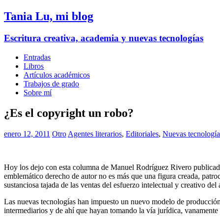
Tania Lu, mi blog
Escritura creativa, academia y nuevas tecnologías
Entradas
Libros
Artículos académicos
Trabajos de grado
Sobre mí
¿Es el copyright un robo?
enero 12, 2011
Otro
Agentes literarios
,
Editoriales
,
Nuevas tecnología
Hoy los dejo con esta columna de Manuel Rodríguez Rivero publicada en
emblemático derecho de autor no es más que una figura creada, patroci
sustanciosa tajada de las ventas del esfuerzo intelectual y creativo d
Las nuevas tecnologías han impuesto un nuevo modelo de producción, d
intermediarios y de ahí que hayan tomando la vía jurídica, vanamente 