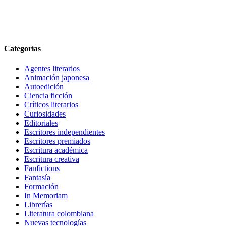
Categorías
Agentes literarios
Animación japonesa
Autoedición
Ciencia ficción
Críticos literarios
Curiosidades
Editoriales
Escritores independientes
Escritores premiados
Escritura académica
Escritura creativa
Fanfictions
Fantasía
Formación
In Memoriam
Librerías
Literatura colombiana
Nuevas tecnologías