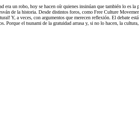
era un robo, hoy se hacen oír quienes insinúan que también lo es la pr
esván de la historia. Desde distintos foros, como Free Culture Movement
ltural! Y, a veces, con argumentos que merecen reflexión. El debate es
s. Porque el tsunami de la gratuidad arrasa y, si no lo hacen, la cultu