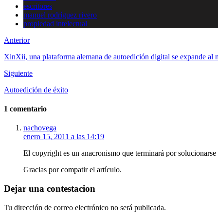
escritores
manuel rodríguez rivero
propiedad intelectual
Anterior
XinXii, una plataforma alemana de autoedición digital se expande al
Siguiente
Autoedición de éxito
1 comentario
nachovega
enero 15, 2011 a las 14:19
El copyright es un anacronismo que terminará por solucionarse 
Gracias por compatir el artículo.
Dejar una contestacion
Tu dirección de correo electrónico no será publicada.