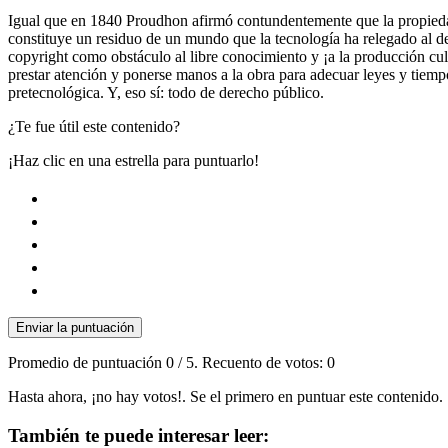
Igual que en 1840 Proudhon afirmó contundentemente que la propiedad 
constituye un residuo de un mundo que la tecnología ha relegado al d
copyright como obstáculo al libre conocimiento y ¡a la producción cu
prestar atención y ponerse manos a la obra para adecuar leyes y tiempo
pretecnológica. Y, eso sí: todo de derecho público.
¿Te fue útil este contenido?
¡Haz clic en una estrella para puntuarlo!
Enviar la puntuación
Promedio de puntuación
0
/ 5. Recuento de votos:
0
Hasta ahora, ¡no hay votos!. Se el primero en puntuar este contenido.
También te puede interesar leer: