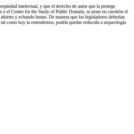
opiedad intelectual, y que el derecho de autor que la protege
 o el Centre for the Study of Public Domain, se pone en cuestión el
tá abierto y echando humo. De manera que los legisladores deberían
ra, tal como hoy la entendemos, podría quedar reducida a arqueología