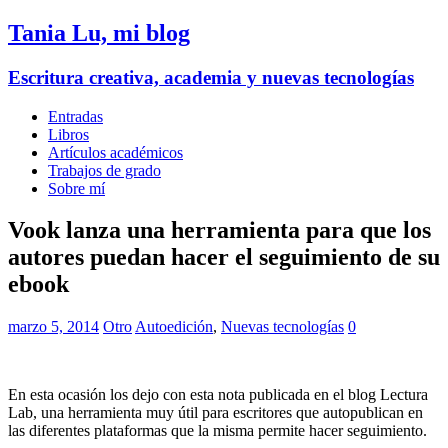
Tania Lu, mi blog
Escritura creativa, academia y nuevas tecnologías
Entradas
Libros
Artículos académicos
Trabajos de grado
Sobre mí
Vook lanza una herramienta para que los
autores puedan hacer el seguimiento de su
ebook
marzo 5, 2014
Otro
Autoedición
,
Nuevas tecnologías
0
En esta ocasión los dejo con esta nota publicada en el blog Lectura
Lab, una herramienta muy útil para escritores que autopublican en
las diferentes plataformas que la misma permite hacer seguimiento.