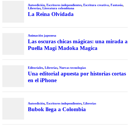
Autoedición
,
Escritores independientes
,
Escritura creativa
,
Fantasía
,
Librerías
,
Literatura colombiana
La Reina Olvidada
Animación japonesa
Las oscuras chicas mágicas: una mirada a
Puella Magi Madoka Magica
Editoriales
,
Librerías
,
Nuevas tecnologías
Una editorial apuesta por historias cortas
en el iPhone
Autoedición
,
Escritores independientes
,
Librerías
Bubok llega a Colombia