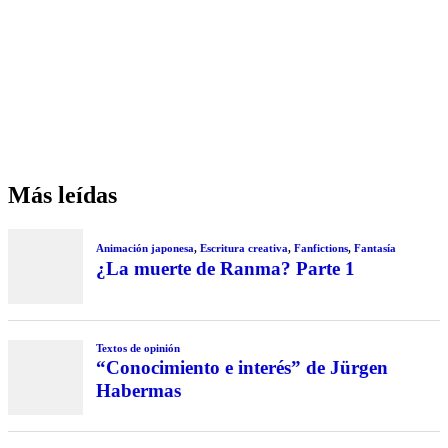
Más leídas
Animación japonesa
,
Escritura creativa
,
Fanfictions
,
Fantasía
¿La muerte de Ranma? Parte 1
Textos de opinión
“Conocimiento e interés” de Jürgen
Habermas