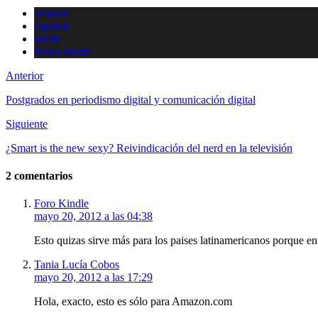
Compartir
amazon
español
kindle
tienda kindle
Anterior
Postgrados en periodismo digital y comunicación digital
Siguiente
¿Smart is the new sexy? Reivindicación del nerd en la televisión
2 comentarios
Foro Kindle
mayo 20, 2012 a las 04:38
Esto quizas sirve más para los paises latinamericanos porque e
Tania Lucía Cobos
mayo 20, 2012 a las 17:29
Hola, exacto, esto es sólo para Amazon.com