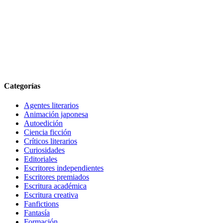
Categorías
Agentes literarios
Animación japonesa
Autoedición
Ciencia ficción
Críticos literarios
Curiosidades
Editoriales
Escritores independientes
Escritores premiados
Escritura académica
Escritura creativa
Fanfictions
Fantasía
Formación