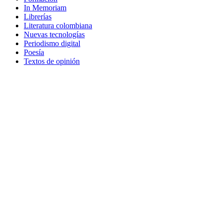
In Memoriam
Librerías
Literatura colombiana
Nuevas tecnologías
Periodismo digital
Poesía
Textos de opinión