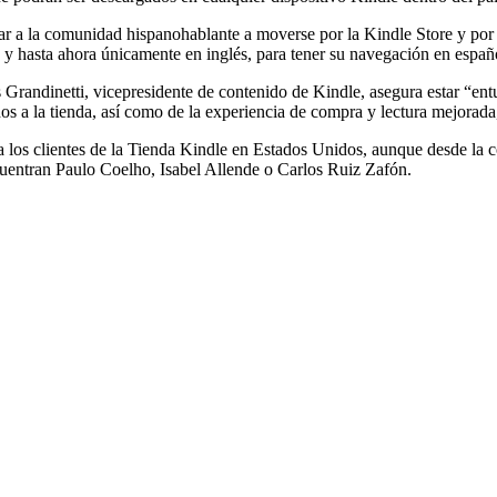
ar a la comunidad hispanohablante a moverse por la Kindle Store y por 
o y hasta ahora únicamente en inglés, para tener su navegación en españ
 Grandinetti, vicepresidente de contenido de Kindle, asegura estar “en
os a la tienda, así como de la experiencia de compra y lectura mejorada,
ra los clientes de la Tienda Kindle en Estados Unidos, aunque desde la 
cuentran Paulo Coelho, Isabel Allende o Carlos Ruiz Zafón.