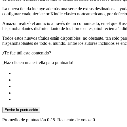
La nueva tienda incluye además una serie de extras destinados a ayud
configurar cualquier lector Kindle clásico norteamericano, por defect
Amazon realizó el anuncio a través de un comunicado, en el que Russ
hispanohablantes disfruten tanto de los libros en español recién añadid
Todos estos nuevos títulos están disponibles, no obstante, tan solo pa
hispanohablantes de todo el mundo. Entre los autores incluidos se en
¿Te fue útil este contenido?
¡Haz clic en una estrella para puntuarlo!
Enviar la puntuación
Promedio de puntuación
0
/ 5. Recuento de votos:
0