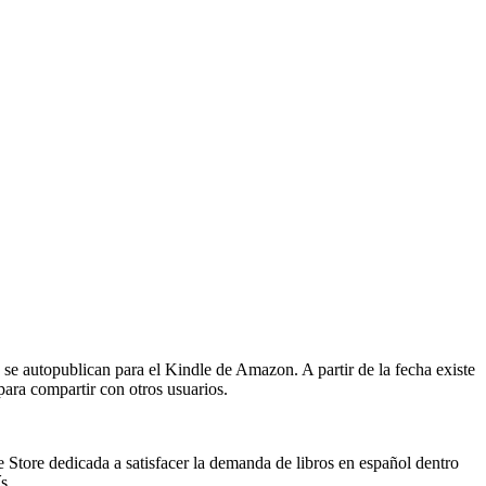
 se autopublican para el Kindle de Amazon. A partir de la fecha existe
 para compartir con otros usuarios.
 Store dedicada a satisfacer la demanda de libros en español dentro
s.