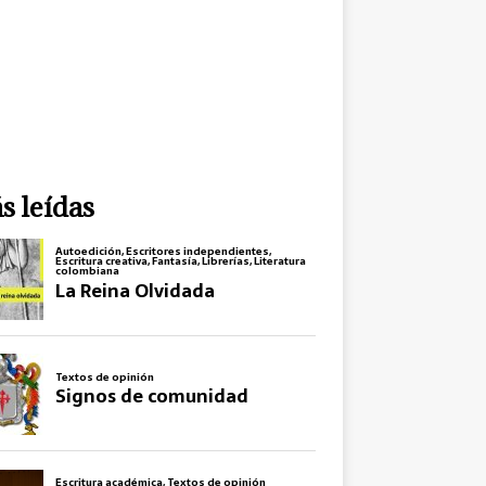
s leídas