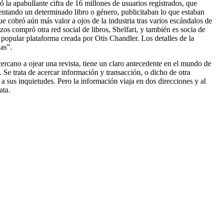
ó la apabullante cifra de 16 millones de usuarios registrados, que
mentando un determinado libro o género, publicitaban lo que estaban
ue cobró aún más valor a ojos de la industria tras varios escándalos de
 compró otra red social de libros, Shelfari, y también es socia de
popular plataforma creada por Otis Chandler. Los detalles de la
as”.
cercano a ojear una revista, tiene un claro antecedente en el mundo de
. Se trata de acercar información y transacción, o dicho de otra
n a sus inquietudes. Pero la información viaja en dos direcciones y al
ata.