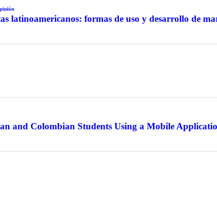
pinión
as latinoamericanos: formas de uso y desarrollo de ma
an and Colombian Students Using a Mobile Applicati