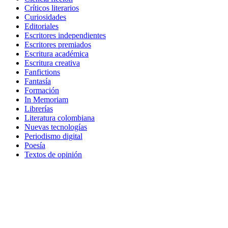
Críticos literarios
Curiosidades
Editoriales
Escritores independientes
Escritores premiados
Escritura académica
Escritura creativa
Fanfictions
Fantasía
Formación
In Memoriam
Librerías
Literatura colombiana
Nuevas tecnologías
Periodismo digital
Poesía
Textos de opinión