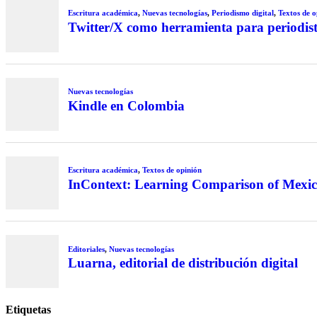
Escritura académica
,
Nuevas tecnologías
,
Periodismo digital
,
Textos de o
Twitter/X como herramienta para periodist
Nuevas tecnologías
Kindle en Colombia
Escritura académica
,
Textos de opinión
InContext: Learning Comparison of Mexic
Editoriales
,
Nuevas tecnologías
Luarna, editorial de distribución digital
Etiquetas