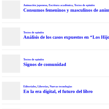
Animación japonesa
,
Escritura académica
,
Textos de opinión
Consumos femeninos y masculinos de anime 
Textos de opinión
Análisis de los casos expuestos en “Los Hi
Textos de opinión
Signos de comunidad
Editoriales
,
Librerías
,
Nuevas tecnologías
En la era digital, el futuro del libro