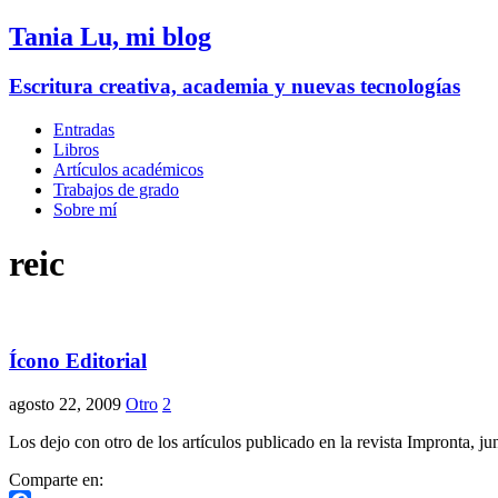
Tania Lu, mi blog
Escritura creativa, academia y nuevas tecnologías
Entradas
Libros
Artículos académicos
Trabajos de grado
Sobre mí
reic
Ícono Editorial
agosto 22, 2009
Otro
2
Los dejo con otro de los artículos publicado en la revista Impronta, j
Comparte en: