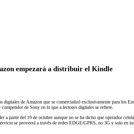
azon empezará a distribuir el Kindle
bros digitales de Amazon que se comercializó exclusivamente para los Es
 competidor de Sony en lo que a lectores digitales se refiere.
r a partir del 19 de octubre aunque no se ha dicho que operador celula
 servicio se proveerá a través de redes EDGE/GPRS, no 3G y solo en las