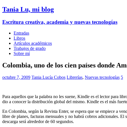
Tania Lu, mi blog
Escritura creativa, academia y nuevas tecnologías
Entradas
Libros
Artículos académicos
Trabajos de grado
Sobre mí
Colombia, uno de los cien países donde Am
octubre 7, 2009
Tania Lucía Cobos
Librerías
,
Nuevas tecnologías
5
Para aquellos que la palabra no les suene, Kindle es el lector para li
dio a conocer la distribución global del mismo. Kindle es el más fuerte
En Colombia, según la Revista Enter, se espera que se empiece a vende
libre de planes, facturas mensuales y no habrá cobros adicionales. El
descarga será alrededor de 60 segundos.