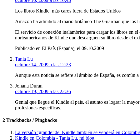
octubre 10, 2009 a las 10:43
Los libros Kindle, más caros fuera de Estados Unidos
Amazon ha admitido al diario británico The Guardian que los lib
El servicio de conexión inalámbrica para cargar los libros en e
norteamericanos de Kindle que descarguen su libro desde el ex
Publicado en El País (España), el 09.10.2009
Tania Lu
octubre 14, 2009 a las 12:23
Aunque esta noticia se refiere al ámbito de España, es común a 
Johana Duran
octubre 19, 2009 a las 22:36
Genial que llegue el Kindle al pais, el asunto es lograr la mayor
profesiones especificas.
2 Trackbacks / Pingbacks
La versión ‘grande’ del Kindle también se venderá en Colombia
Kindle en Colombia - Tania Lu, mi blog