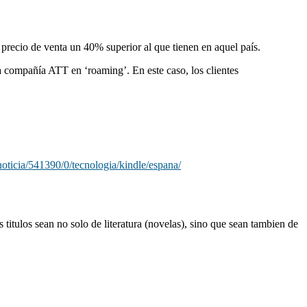
 precio de venta un 40% superior al que tienen en aquel país.
la compañía ATT en ‘roaming’. En este caso, los clientes
oticia/541390/0/tecnologia/kindle/espana/
 titulos sean no solo de literatura (novelas), sino que sean tambien de