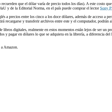
recuerden que el dólar varía de precio todos los días). A este costo q
delaU y de la Editorial Norma, en el país puede comprar el lector
Sony P
és a precios entre los cinco a los doce dólares, además de acceso a per
rá recargarse y transferir archivos entre este y el computador, podrán a
e libros digitales, realmente en estos momentos están lejos de ser un 
s y pagar en dólares lo que se adquiera en la librería, a diferencia d
en a Amazon.