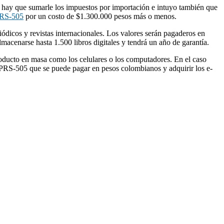
ue hay que sumarle los impuestos por importación e intuyo también que
RS-505
por un costo de $1.300.000 pesos más o menos.
iódicos y revistas internacionales. Los valores serán pagaderos en
lmacenarse hasta 1.500 libros digitales y tendrá un año de garantía.
producto en masa como los celulares o los computadores. En el caso
el PRS-505 que se puede pagar en pesos colombianos y adquirir los e-