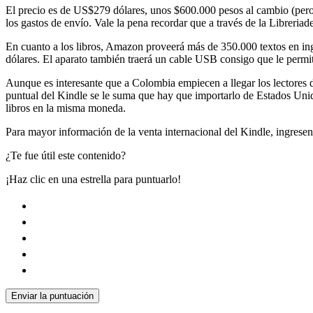
El precio es de US$279 dólares, unos $600.000 pesos al cambio (pero 
los gastos de envío. Vale la pena recordar que a través de la Libreria
En cuanto a los libros, Amazon proveerá más de 350.000 textos en ingl
dólares. El aparato también traerá un cable USB consigo que le permiti
Aunque es interesante que a Colombia empiecen a llegar los lectores d
puntual del Kindle se le suma que hay que importarlo de Estados Unido
libros en la misma moneda.
Para mayor información de la venta internacional del Kindle, ingres
¿Te fue útil este contenido?
¡Haz clic en una estrella para puntuarlo!
Enviar la puntuación