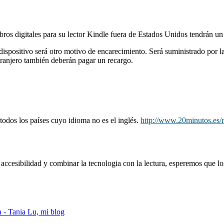
ros digitales para su lector Kindle fuera de Estados Unidos tendrán un
l dispositivo será otro motivo de encarecimiento. Será suministrado por 
tranjero también deberán pagar un recargo.
todos los países cuyo idioma no es el inglés.
http://www.20minutos.es/n
 accesibilidad y combinar la tecnologia con la lectura, esperemos que los
 - Tania Lu, mi blog