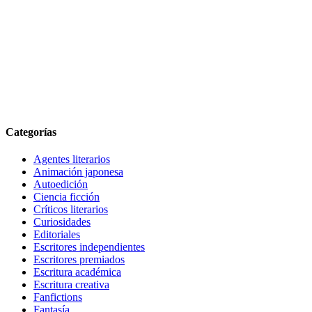
Categorías
Agentes literarios
Animación japonesa
Autoedición
Ciencia ficción
Críticos literarios
Curiosidades
Editoriales
Escritores independientes
Escritores premiados
Escritura académica
Escritura creativa
Fanfictions
Fantasía