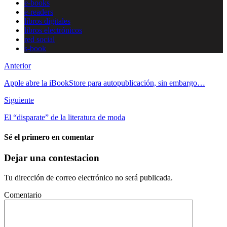
e-books
e-readers
libros digitales
libros electrónicos
red social
s-book
Anterior
Apple abre la iBookStore para autopublicación, sin embargo…
Siguiente
El “disparate” de la literatura de moda
Sé el primero en comentar
Dejar una contestacion
Tu dirección de correo electrónico no será publicada.
Comentario