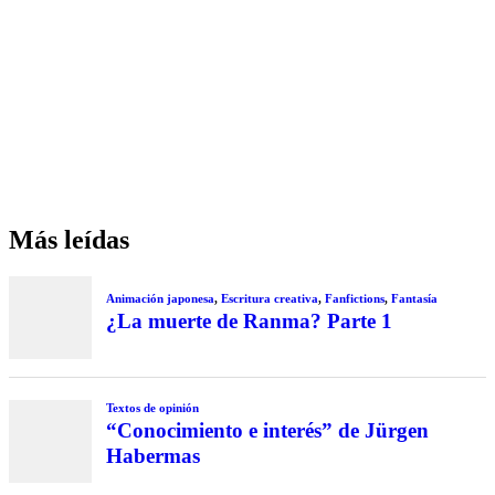
Más leídas
Animación japonesa
,
Escritura creativa
,
Fanfictions
,
Fantasía
¿La muerte de Ranma? Parte 1
Textos de opinión
“Conocimiento e interés” de Jürgen
Habermas