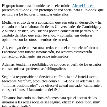
El grupo franco-estadounidense de electrónica
Alcatel-Lucent
presentó el ‘S-book’, un prototipo de red social para el ‘e-book’ que
permitirá a los lectores interactuar entre ellos.
Mediante el uso de esta aplicación, que aún está en desarrollo y ha
contado con la colaboración de las Universidades de Cambridge y
Abilene Christian, los usuarios podrán comentar un párrafo o un
capítulo del libro que estén leyendo, y consultar sus dudas u
opiniones con los otros miembros de su red.
Así, en lugar de utilizar otras redes como el correo electrónico o
Facebook para buscar información, los lectores establecerán
contacto directamente, sin pasos intermedios.
Además, tendrán la posibilidad de conocer el perfil de los usuarios
con sus mismas preferencias bibliográficas.
Según la responsable de Servicios en Francia de Alcatel-Lucent,
Mercedes Martínez, productos como el ‘S-Book’ se adaptan a las
“infinitas posibilidades” que ofrece el actual mercado “cambiante”,
en especial tras el lanzamiento del iPad.
“Estamos haciendo muchos esfuerzos para que el acceso de los
usuarios a las redes sociales sea seguro, eficaz y, sobre todo, muy
interactivo”, indicó.