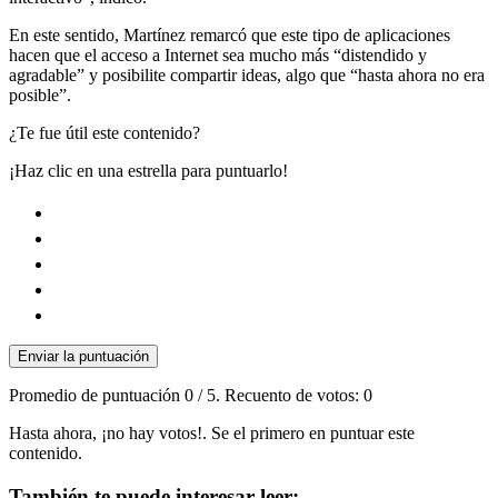
En este sentido, Martínez remarcó que este tipo de aplicaciones
hacen que el acceso a Internet sea mucho más “distendido y
agradable” y posibilite compartir ideas, algo que “hasta ahora no era
posible”.
¿Te fue útil este contenido?
¡Haz clic en una estrella para puntuarlo!
Enviar la puntuación
Promedio de puntuación
0
/ 5. Recuento de votos:
0
Hasta ahora, ¡no hay votos!. Se el primero en puntuar este
contenido.
También te puede interesar leer: