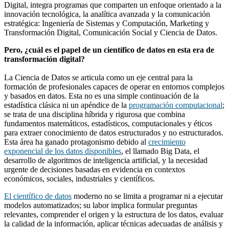
Digital, integra programas que comparten un enfoque orientado a la
innovación tecnológica, la analítica avanzada y la comunicación
estratégica: Ingeniería de Sistemas y Computación, Marketing y
Transformación Digital, Comunicación Social y Ciencia de Datos.
Pero, ¿cuál es el papel de un científico de datos en esta era de
transformación digital?
La Ciencia de Datos se articula como un eje central para la
formación de profesionales capaces de operar en entornos complejos
y basados en datos. Esta no es una simple continuación de la
estadística clásica ni un apéndice de la
programación computacional
;
se trata de una disciplina híbrida y rigurosa que combina
fundamentos matemáticos, estadísticos, computacionales y éticos
para extraer conocimiento de datos estructurados y no estructurados.
Esta área ha ganado protagonismo debido al
crecimiento
exponencial de los datos disponibles
, el llamado Big Data, el
desarrollo de algoritmos de inteligencia artificial, y la necesidad
urgente de decisiones basadas en evidencia en contextos
económicos, sociales, industriales y científicos.
El científico de datos
moderno no se limita a programar ni a ejecutar
modelos automatizados; su labor implica formular preguntas
relevantes, comprender el origen y la estructura de los datos, evaluar
la calidad de la información, aplicar técnicas adecuadas de análisis y