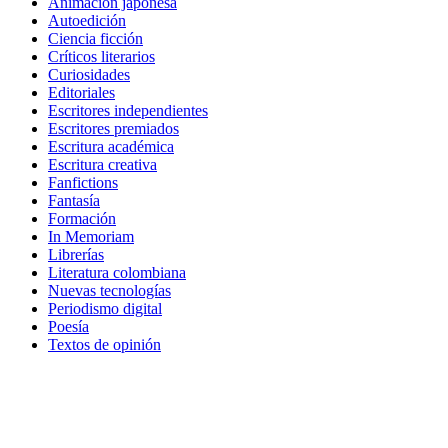
Animación japonesa
Autoedición
Ciencia ficción
Críticos literarios
Curiosidades
Editoriales
Escritores independientes
Escritores premiados
Escritura académica
Escritura creativa
Fanfictions
Fantasía
Formación
In Memoriam
Librerías
Literatura colombiana
Nuevas tecnologías
Periodismo digital
Poesía
Textos de opinión