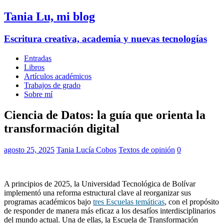
Tania Lu, mi blog
Escritura creativa, academia y nuevas tecnologías
Entradas
Libros
Artículos académicos
Trabajos de grado
Sobre mí
Ciencia de Datos: la guía que orienta la
transformación digital
agosto 25, 2025
Tania Lucía Cobos
Textos de opinión
0
A principios de 2025, la Universidad Tecnológica de Bolívar
implementó una reforma estructural clave al reorganizar sus
programas académicos bajo
tres Escuelas temáticas
, con el propósito
de responder de manera más eficaz a los desafíos interdisciplinarios
del mundo actual. Una de ellas, la Escuela de Transformación