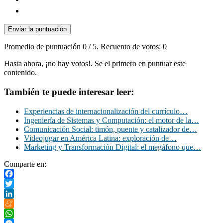
Enviar la puntuación
Promedio de puntuación
0
/ 5. Recuento de votos:
0
Hasta ahora, ¡no hay votos!. Se el primero en puntuar este
contenido.
También te puede interesar leer:
Experiencias de internacionalización del currículo…
Ingeniería de Sistemas y Computación: el motor de la…
Comunicación Social: timón, puente y catalizador de…
Videojugar en América Latina: exploración de…
Marketing y Transformación Digital: el megáfono que…
Comparte en:
Facebook
Twitter
LinkedIn
Meneame